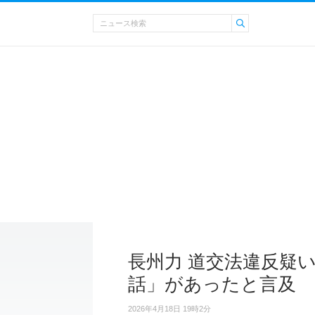
長州力 道交法違反疑
話」があったと言及
2026年4月18日 19時2分