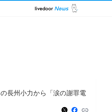
いの長州小力から「涙の謝罪電