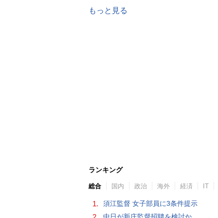
もっと見る
ランキング
総合
国内
政治
海外
経済
IT
1.
須江監督 女子部員に3条件提示
2.
中日が新庄監督招聘を検討か