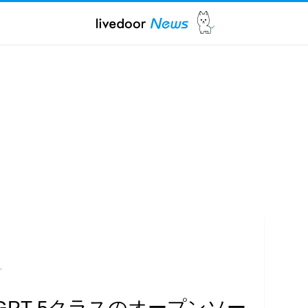
…
GPT-5クラスのオープンソー