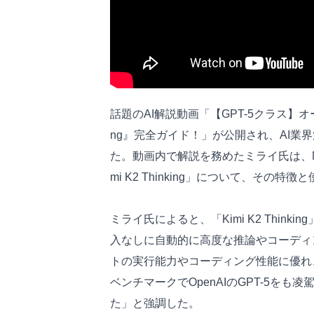
話題のAI解説動画「【GPT-5クラス】オープ
ng』完全ガイド！」が公開され、AI業
た。動画内で解説を務めたミライ氏は、Moo
mi K2 Thinking」について、その
ミライ氏によると、「Kimi K2 Thin
入なしに自動的に高度な推論やコーディ
トの実行能力やコーディング性能に優れ
ベンチマークでOpenAIのGPT-5を
た」と強調した。