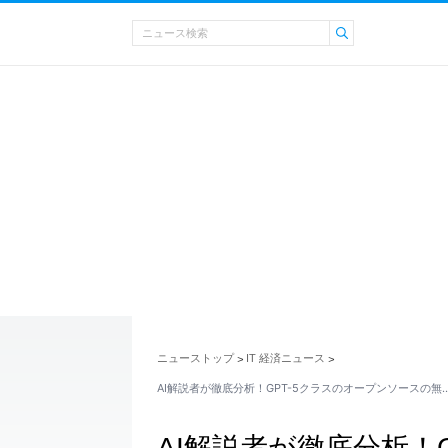
ニューストップ
IT 経済ニュース
>
>
AI解説者が徹底分析！GPT-5クラスのオープンソースの無
AI解説者が徹底分析！