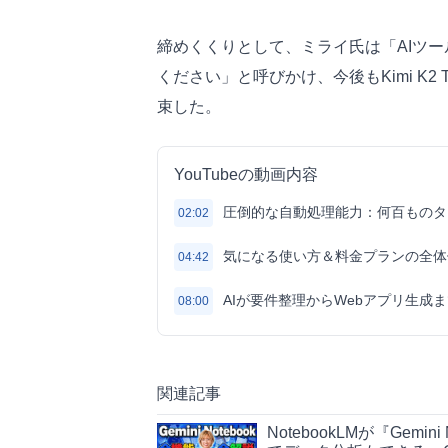
締めくくりとして、ミライ氏は「AIツ
ください」と呼びかけ、今後もKimi K2 
束した。
YouTubeの動画内容
圧倒的な自動処理能力：何百ものタスクを連
02:02
気になる使い方＆料金プランの全体
04:42
AIが要件整理からWebアプリ生成
08:00
関連記事
NotebookLMが『Gem