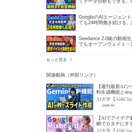
てデータ分析もできる、G
GoogleのAIエージェント
ても24時間働き続ける
Seedance 2.0級の動
でもオープンウェイト・1
もっと見る
関連動画（外部リンク）
【週刊最新AIツ
料生成機能とdeep 
Thinking」
AI大学【AI&Ch
youtu.be
【AIでアイデア量
瞬でカタチにする
説！
AI大学【AI&Ch