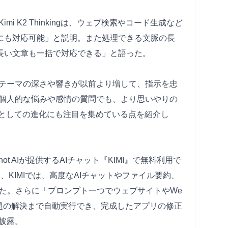
i K2 Thinkingは、ウェブ検索やコード生成など
題にも対応可能」と説明。また処理できる文脈の長
「長い文章も一括で対応できる」と語った。
テーマの深さや響きが以前より増して、指示を忠
個人的な悩みや感情の質問でも、より思いやりの
Iとしての進化にも注目を集めている点を紹介し
t AIが提供するAIチャット『KIMI』で無料利用で
し、KIMIでは、高度なAIチャットやファイル要約、
した。さらに「プロンプト一つでウェブサイトやWe
題の解決まで自動実行でき、完成したアプリの修正
披露。