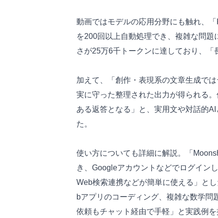
動画ではモデルの応用分野にも触れ、「Kim
を200回以上自動処理でき、複雑な問
さが25万6千トークンに達しており、
加えて、「創作・表現系の文章生成では
実に守った整理された出力が得られる。
ある返答となる」と、実用文や対話的A
た。
使い方についても詳細に解説。「Moonsho
き、Googleアカウントなどでログイン
Web検索連携などが簡単に使える」と
bアプリのコーディング、複雑な数学問
依頼もチャット経由で手軽」と実践例を