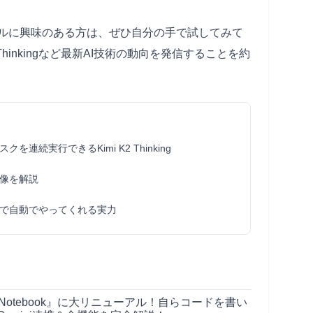
ールに興味のある方は、ぜひ自分の手で試してみて
Thinkingなど最新AI技術の動向を発信することを約
続実行できるKimi K2 Thinking
像を解説
まで自動でやってくれる実力
ini Notebook』に大リニューアル！自らコードを書い