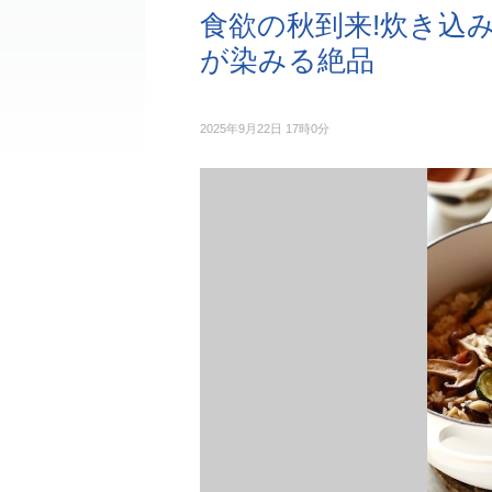
食欲の秋到来!炊き込
が染みる絶品
2025年9月22日 17時0分