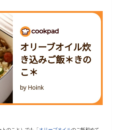
ートのこと）でも「
オリーブオイル
のご飯初めて