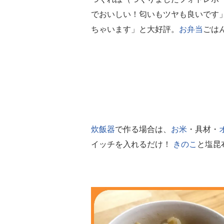
でおいしい！匂いもツヤも良いです
ちゃいます」と大好評。
お弁当
ごは
炊飯器
で作る場合は、
お米
・具材・
イッチを入れるだけ！
きのこ
と塩昆