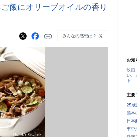
みご飯にオリーブオイルの香り
みんなの感想は？
お知
映画
い。
ト！
主要
25
熊本
日本
車中
愛知