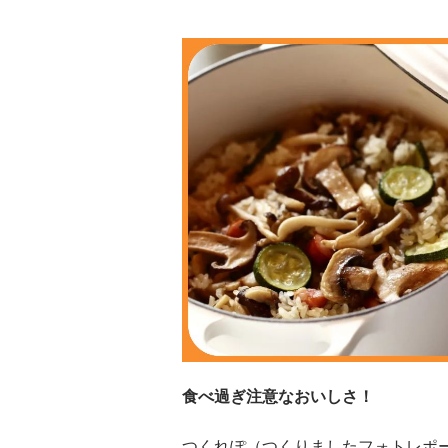
食べ過ぎ注意なおいしさ！
つくれぽ（つくりましたフォトレポ