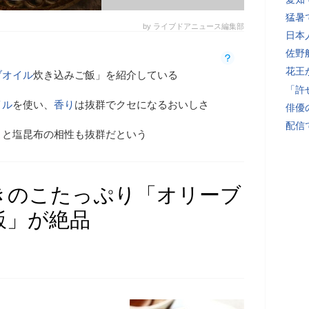
猛暑
by ライブドアニュース編集部
日本
佐野
花王
ブオイル
炊き込みご飯」を紹介している
「許
イル
を使い、
香り
は抜群でクセになるおいしさ
俳優
配信
こ
と塩昆布の相性も抜群だという
きのこたっぷり「オリーブ
飯」が絶品