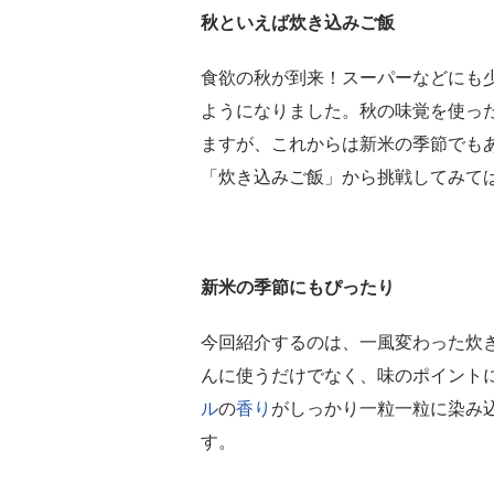
秋といえば炊き込みご飯
食欲の秋が到来！スーパーなどにも
ようになりました。秋の味覚を使っ
ますが、これからは新米の季節でも
「炊き込みご飯」から挑戦してみて
新米の季節にもぴったり
今回紹介するのは、一風変わった炊
んに使うだけでなく、味のポイント
ル
の
香り
がしっかり一粒一粒に染み
す。