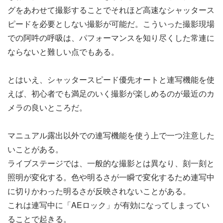
グをあわせて撮影することでそれほど高速なシャッタース
ピードを必要としない撮影が可能だ。こういった撮影現場
での阿吽の呼吸は、パフォーマンスを知り尽くした常連に
ならないと難しい点でもある。
とはいえ、シャッタースピード優先オートと連写機能を使
えば、初心者でも満足のいく撮影が楽しめるのが最近のカ
メラの良いところだ。
マニュアル露出以外での連写機能を使う上で一つ注意した
いことがある。
ライブステージでは、一般的な撮影とは異なり、刻一刻と
照明が変化する。色や明るさが一瞬で変化するため連写中
に切りかわった明るさが反映されないことがある。
これは連写中に「AEロック」が有効になってしまってい
ることで起きる。