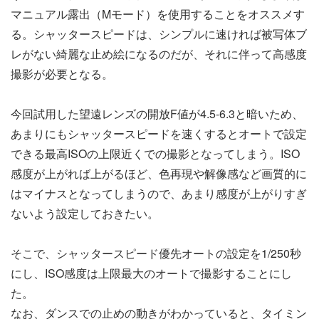
マニュアル露出（Mモード）を使用することをオススメす
る。シャッタースピードは、シンプルに速ければ被写体ブ
レがない綺麗な止め絵になるのだが、それに伴って高感度
撮影が必要となる。
今回試用した望遠レンズの開放F値が4.5-6.3と暗いため、
あまりにもシャッタースピードを速くするとオートで設定
できる最高ISOの上限近くでの撮影となってしまう。ISO
感度が上がれば上がるほど、色再現や解像感など画質的に
はマイナスとなってしまうので、あまり感度が上がりすぎ
ないよう設定しておきたい。
そこで、シャッタースピード優先オートの設定を1/250秒
にし、ISO感度は上限最大のオートで撮影することにし
た。
なお、ダンスでの止めの動きがわかっていると、タイミン