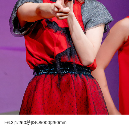
F6.3|1/250秒|ISO5000|250mm