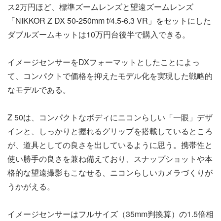
ス2万円ほど、標準ズームレンズと望遠ズームレンズ
「NIKKOR Z DX 50-250mm f/4.5-6.3 VR」をセットにした
ダブルズームキットは10万円台後半で購入できる。
イメージセンサーをDXフォーマットとしたことによっ
て、コンパクトで価格を抑えたモデル化を実現した戦略的
なモデルである。
Z 50は、コンパクトなボディにニコンらしい「一眼」デザ
インと、しっかりと握れるグリップを搭載しているところ
が、道具としての良さを出しているように思う。携帯性と
使い勝手の良さを兼ね備えており、スナップショットや本
格的な望遠撮影もこなせる、ニコンらしいカメラづくりが
うかがえる。
イメージセンサーはフルサイズ（35mm判換算）の1.5倍相