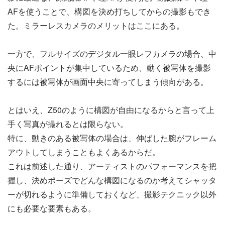
AFを使うことで、構図を決め打ちしてからの撮影もでき
た。ミラーレスカメラのメリットはここにある。
一方で、フルサイズのデジタル一眼レフカメラの場合、中
央にAFポイントが集中しているため、動く被写体を撮影
するには被写体が画面中央に寄ってしまう傾向がある。
とはいえ、Z50のように構図が自由になるからと言って上
手く写真が撮れるとは限らない。
特に、動きのある被写体の場合は、伸ばした腕がフレーム
アウトしてしまうこともよくあるからだ。
これは前述した通り、アーティストのパフォーマンスを把
握し、決めポーズでどんな構図になるのか考えてシャッタ
ーが切れるように準備しておくなど、撮影テクニック以外
にも必要な要素もある。