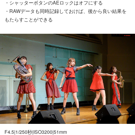
・シャッターボタンのAEロックはオフにする
・RAWデータも同時記録しておけば、後から良い結果を
もたらすことができる
F4.5|1/250秒|ISO3200|51mm