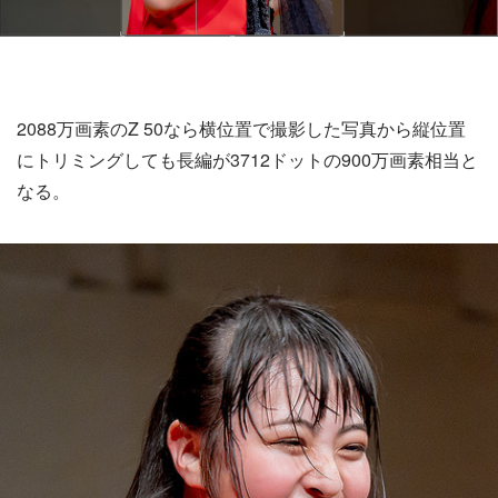
2088万画素のZ 50なら横位置で撮影した写真から縦位置
にトリミングしても長編が3712ドットの900万画素相当と
なる。