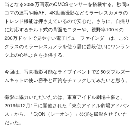
当となる2088万画素のCMOSセンサーを搭載する。秒間5
コマの連写や瞳AF、4K動画撮影などミラーレスカメラの
トレンド機能は押さえているので安心だ。さらに、自撮り
に対応するチルト式の背面モニターや、視野率100％の
236万ドットで見やすい電子ビューファインダーは、この
クラスのミラーレスカメラを使う層に普段使いにワンラン
ク上の心地よさを提供する。
今回は、写真撮影可能なライブイベントでZ 50ダブルズー
ムキットの使い勝手と画質をチェックしてみたいと思う。
撮影に協力いただいたのは、東京アイドル劇場主催と、
2019年12月1日に開催された「東京アイドル劇場アドバン
ス」から、「C;ON（シーオン）」公演を撮影させていた
だいた。