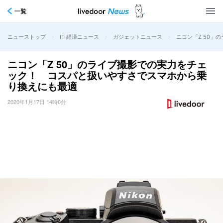
一覧
>
>
>
ニコン「Z 50
ニューストップ
IT 経済ニュース
ガジェットニュース
ニコン「Z 50」のライブ撮影での実力をチェ
ック！ コスパと扱いやすさでスマホから乗
り換えにも最適
2020年1月17日 14時0分