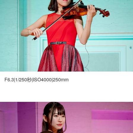
F6.3|1/250秒|ISO4000|250mm