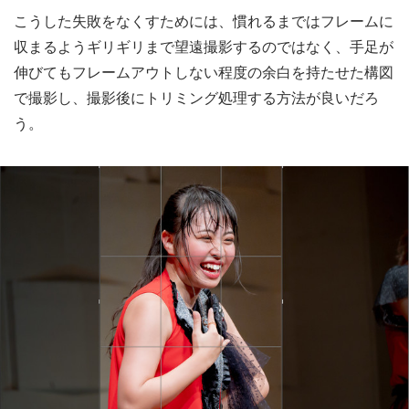
こうした失敗をなくすためには、慣れるまではフレームに
収まるようギリギリまで望遠撮影するのではなく、手足が
伸びてもフレームアウトしない程度の余白を持たせた構図
で撮影し、撮影後にトリミング処理する方法が良いだろ
う。