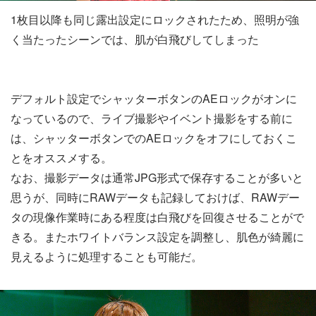
1枚目以降も同じ露出設定にロックされたため、照明が強
く当たったシーンでは、肌が白飛びしてしまった
デフォルト設定でシャッターボタンのAEロックがオンに
なっているので、ライブ撮影やイベント撮影をする前に
は、シャッターボタンでのAEロックをオフにしておくこ
とをオススメする。
なお、撮影データは通常JPG形式で保存することが多いと
思うが、同時にRAWデータも記録しておけば、RAWデー
タの現像作業時にある程度は白飛びを回復させることがで
きる。またホワイトバランス設定を調整し、肌色が綺麗に
見えるように処理することも可能だ。