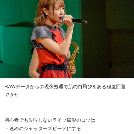
RAWデータからの現像処理で肌の白飛びをある程度回避
できた
初心者でも失敗しないライブ撮影のコツは
・速めのシャッタースピードにする