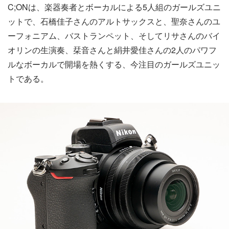
C;ONは、楽器奏者とボーカルによる5人組のガールズユニ
ットで、石橋佳子さんのアルトサックスと、聖奈さんのユ
ーフォニアム、バストランペット、そしてリサさんのバイ
オリンの生演奏、栞音さんと絹井愛佳さんの2人のパワフ
ルなボーカルで開場を熱くする、今注目のガールズユニッ
トである。