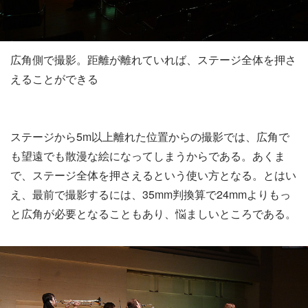
広角側で撮影。距離が離れていれば、ステージ全体を押さ
えることができる
ステージから5m以上離れた位置からの撮影では、広角で
も望遠でも散漫な絵になってしまうからである。あくま
で、ステージ全体を押さえるという使い方となる。とはい
え、最前で撮影するには、35mm判換算で24mmよりもっ
と広角が必要となることもあり、悩ましいところである。