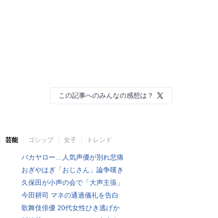
この記事へのみんなの感想は？
芸能
ゴシップ
女子
トレンド
バカヤロー…人気声優が別れ悲痛
おぎやはぎ「おじさん」論争嘆き
久保田が小声の会で「大声主張」
今田耕司 マネの通過儀礼を告白
歌舞伎俳優 20代女性ひき逃げか