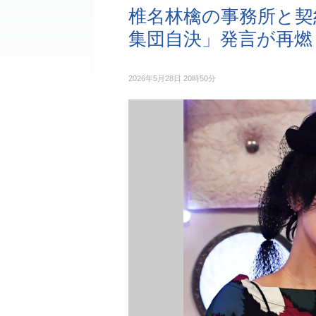
椎名林檎の事務所と契
集団自決」発言が再燃
2026年5月28日 20時50分