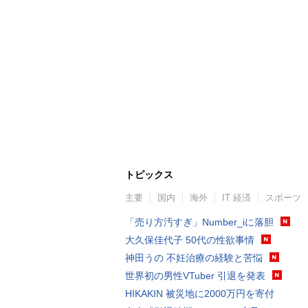
トピックス
主要
国内
海外
IT 経済
スポーツ
「売り方汚すぎ」Number_iに落胆
大久保佳代子 50代の性欲事情
神田うの 不妊治療の経験と苦悩
世界初の男性VTuber 引退を発表
HIKAKIN 被災地に2000万円を寄付