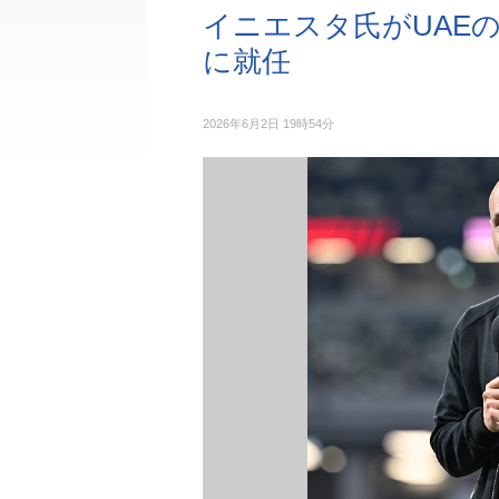
イニエスタ氏がUAE
に就任
2026年6月2日 19時54分