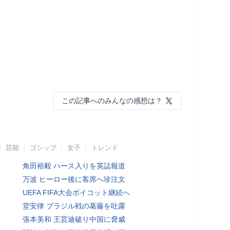
この記事へのみんなの感想は？
芸能
ゴシップ
女子
トレンド
角田裕毅 ハース入りを英誌報道
万波 ヒーロー後に客席へ珍注文
UEFA FIFA大会ボイコット継続へ
堂安律 ブラジル戦の葛藤を吐露
張本美和 王芸迪破り中国に脅威