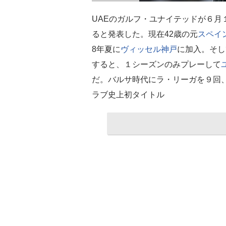
UAEのガルフ・ユナイテッドが６月
ると発表した。現在42歳の元
スペイ
8年夏に
ヴィッセル神戸
に加入。そし
すると、１シーズンのみプレーして
だ。バルサ時代にラ・リーガを９回
ラブ史上初タイトル