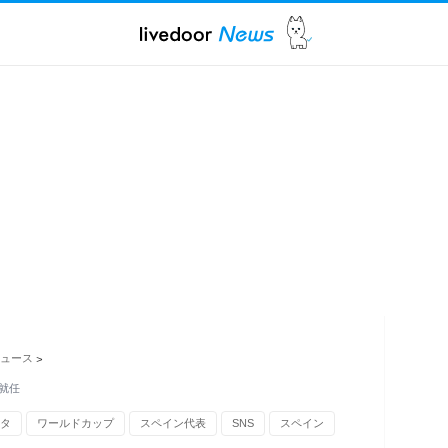
ュース
>
就任
タ
ワールドカップ
スペイン代表
SNS
スペイン