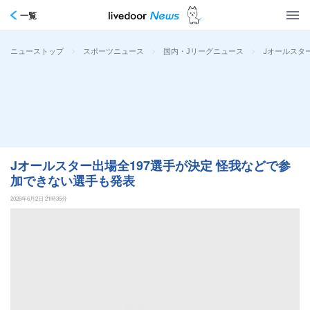
一覧
>
>
>
Jオールスタ
ニューストップ
スポーツニュース
国内・Jリーグニュース
Jオールスター出場全197選手が決定 怪我などで参
加できない選手も発表
2026年6月2日 21時35分