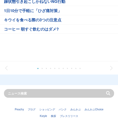
躁状態引き起こしかねないNG行動
1日10分で手軽に「ひざ痛対策」
キウイを食べる際の3つの注意点
コーヒー 朝すぐ飲むのはダメ?
Peachy
ブログ
ショッピング
バンク
みんかぶ
みんかぶChoice
Kstyle
株探
プレスリリース