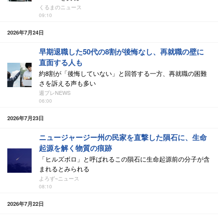
くるまのニュース
09:10
2026年7月24日
早期退職した50代の8割が後悔なし、再就職の壁に
直面する人も
約8割が「後悔していない」と回答する一方、再就職の困難
さを訴える声も多い
週プレNEWS
06:00
2026年7月23日
ニュージャージー州の民家を直撃した隕石に、生命
起源を解く物質の痕跡
「ヒルズボロ」と呼ばれるこの隕石に生命起源前の分子が含
まれるとみられる
よろず~ニュース
08:10
2026年7月22日