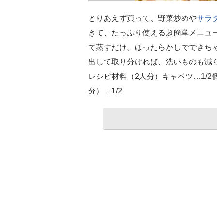
とりあえず買って、野菜炒めや
サラ
きて、たっぷり使える超簡単メニュ
て蒸すだけ。ほったらかしでできち
出して取り分ければ、洗いものも減
レシピ材料（2人分）キャベツ…1/2個
分）…1/2