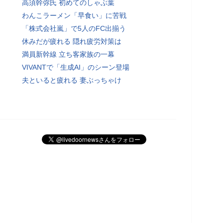
高須幹弥氏 初めてのしゃぶ葉
わんこラーメン「早食い」に苦戦
「株式会社嵐」で5人のFC出揃う
休みだが疲れる 隠れ疲労対策は
満員新幹線 立ち客家族の一幕
VIVANTで「生成AI」のシーン登場
夫といると疲れる 妻ぶっちゃけ