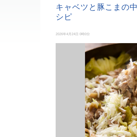
キャベツと豚こまの中
シピ
2026年4月24日 0時0分