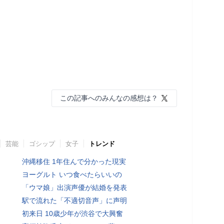
この記事へのみんなの感想は？
芸能
ゴシップ
女子
トレンド
沖縄移住 1年住んで分かった現実
ヨーグルト いつ食べたらいいの
「ウマ娘」出演声優が結婚を発表
駅で流れた「不適切音声」に声明
初来日 10歳少年が渋谷で大興奮