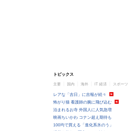
トピックス
主要
国内
海外
IT 経済
スポーツ
レアな「吉日」に吉報が続々
怖がり猫 看護師の腕に飛び込む
泊まれるお寺 外国人に人気急増
映画ちいかわ コナン超え期待も
100均で買える「進化系氷のう」