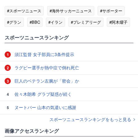
#スポーツニュース
#海外サッカーニュース
#サポーター
#グラン
#BBC
#イラン
#プレミアリーグ
#阿木燿子
スポーツニュースランキング
須江監督 女子部員に3条件提示
1
ラグビー選手が熱中症で倒れ死亡
2
巨人のベテラン左腕が「密会」か
3
佐々木朗希 グラブ疑惑が続く
4
ヌートバー 山本の気遣いに感謝
5
スポーツニュースランキングをもっと見る
画像アクセスランキング