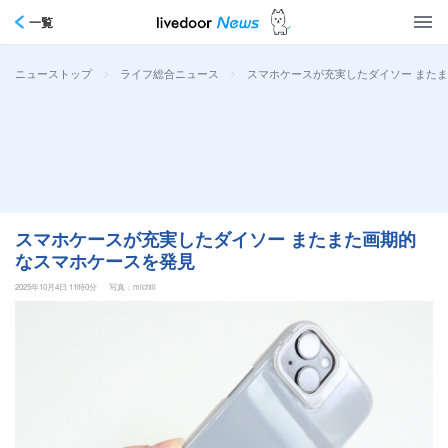
一覧
>
>
スマホケースが充実したダイソー また
ニューストップ
ライフ総合ニュース
スマホケースが充実したダイソー またまた画期的
なスマホケースを発見
2025年10月4日 11時0分
写真：michill