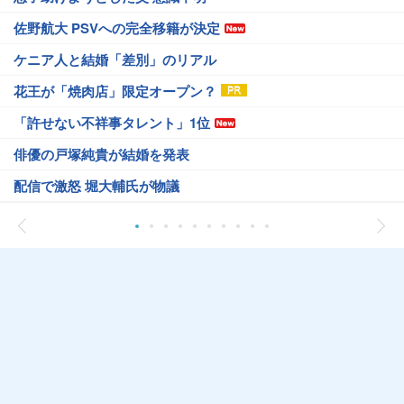
佐野航大 PSVへの完全移籍が決定
ケニア人と結婚「差別」のリアル
花王が「焼肉店」限定オープン？
「許せない不祥事タレント」1位
俳優の戸塚純貴が結婚を発表
配信で激怒 堀大輔氏が物議