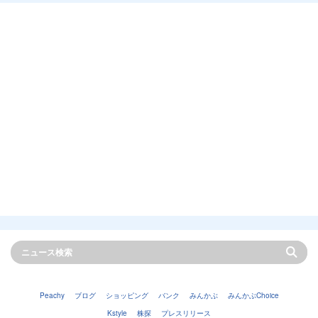
Peachy
ブログ
ショッピング
バンク
みんかぶ
みんかぶChoice
Kstyle
株探
プレスリリース