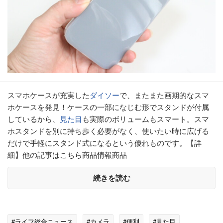
スマホケースが充実した
ダイソー
で、またまた画期的なスマ
ホケースを発見！ケースの一部になじむ形でスタンドが付属
しているから、
見た目
も実際のボリュームもスマート。スマ
ホスタンドを別に持ち歩く必要がなく、使いたい時に広げる
だけで手軽にスタンド式になるという優れものです。【詳
細】他の記事はこちら商品情報商品
続きを読む
#ライフ総合ニュース
#カメラ
#便利
#見た目