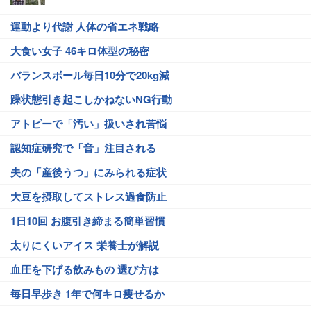
運動より代謝 人体の省エネ戦略
大食い女子 46キロ体型の秘密
バランスボール毎日10分で20kg減
躁状態引き起こしかねないNG行動
アトピーで「汚い」扱いされ苦悩
認知症研究で「音」注目される
夫の「産後うつ」にみられる症状
大豆を摂取してストレス過食防止
1日10回 お腹引き締まる簡単習慣
太りにくいアイス 栄養士が解説
血圧を下げる飲みもの 選び方は
毎日早歩き 1年で何キロ痩せるか