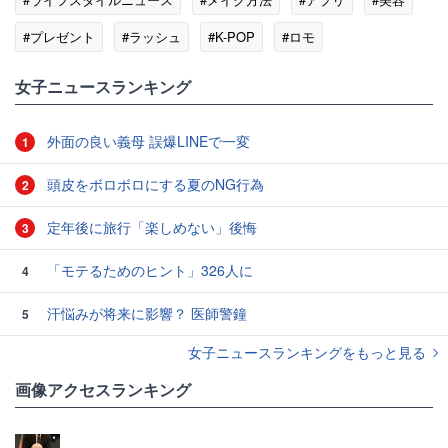
#プレゼント
#ラッシュ
#K-POP
#ロモ
女子ニュースランキング
外面の良い義母 誤爆LINEで一変
1
頭皮をボロボロにする夏のNG行為
2
定年後に旅行「楽しめない」後悔
3
「モテるためのヒント」326人に
4
汗悩みが将来に影響？ 医師警鐘
5
女子ニュースランキングをもっと見る
画像アクセスランキング