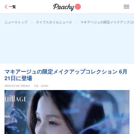
Peachy
一覧
>
>
マキアージュの限定メイクアップコレ
ニューストップ
ライフスタイルニュース
マキアージュの限定メイクアップコレクション 6月
21日に登場
2026年6月18日 23時30分
写真：cocotte