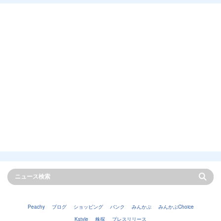
Peachy
ブログ
ショッピング
バンク
みんかぶ
みんかぶChoice
Kstyle
株探
プレスリリース