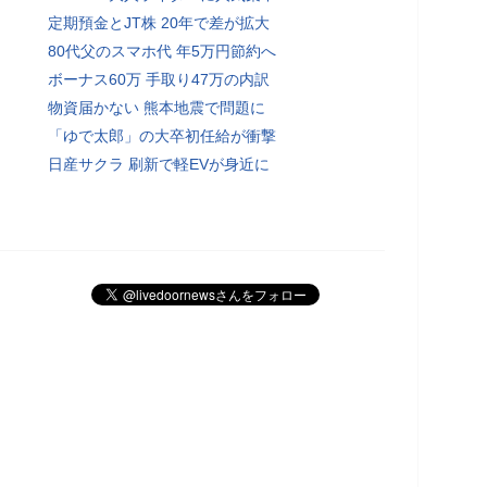
定期預金とJT株 20年で差が拡大
80代父のスマホ代 年5万円節約へ
ボーナス60万 手取り47万の内訳
物資届かない 熊本地震で問題に
「ゆで太郎」の大卒初任給が衝撃
日産サクラ 刷新で軽EVが身近に