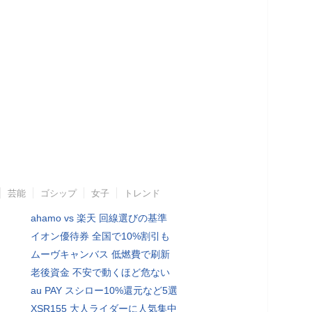
芸能
ゴシップ
女子
トレンド
ahamo vs 楽天 回線選びの基準
イオン優待券 全国で10%割引も
ムーヴキャンバス 低燃費で刷新
老後資金 不安で動くほど危ない
au PAY スシロー10%還元など5選
XSR155 大人ライダーに人気集中