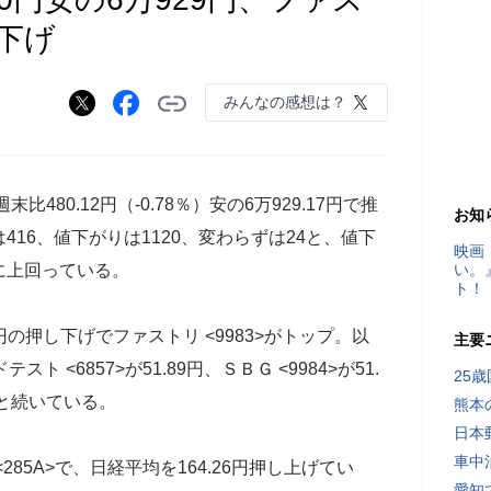
し下げ
みんなの感想は？
480.12円（-0.78％）安の6万929.17円で推
お知
16、値下がりは1120、変わらずは24と、値下
映画
に上回っている。
い。
ト！
円の押し下げでファストリ <9983>がトップ。以
主要
テスト <6857>が51.89円、ＳＢＧ <9984>が51.
25
6円と続いている。
熊本
日本
車中
85A>で、日経平均を164.26円押し上げてい
愛知