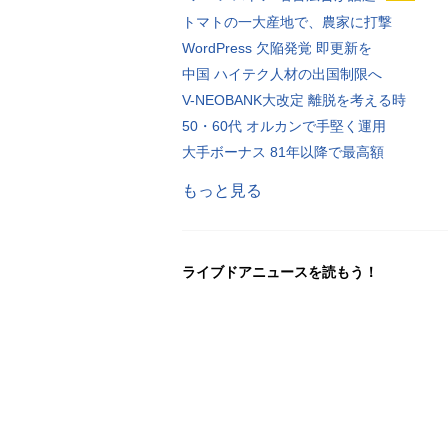
トマトの一大産地で、農家に打撃
WordPress 欠陥発覚 即更新を
中国 ハイテク人材の出国制限へ
V-NEOBANK大改定 離脱を考える時
50・60代 オルカンで手堅く運用
大手ボーナス 81年以降で最高額
もっと見る
ライブドアニュースを読もう！