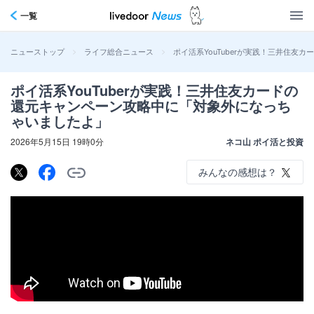
一覧
>
>
ポイ活系YouTuberが実践！三井住
ニューストップ
ライフ総合ニュース
ポイ活系YouTuberが実践！三井住友カードの
還元キャンペーン攻略中に「対象外になっち
ゃいましたよ」
2026年5月15日 19時0分
ネコ山 ポイ活と投資
みんなの感想は？