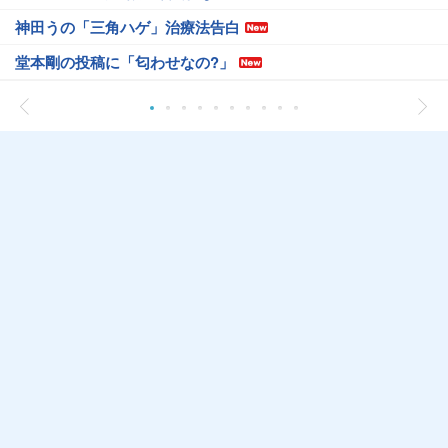
神田うの「三角ハゲ」治療法告白
堂本剛の投稿に「匂わせなの?」