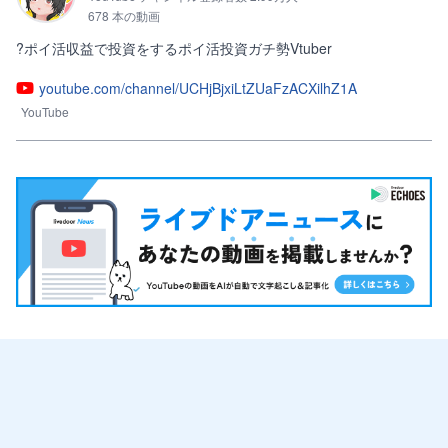
678 本の動画
?ポイ活収益で投資をするポイ活投資ガチ勢Vtuber
youtube.com/channel/UCHjBjxiLtZUaFzACXilhZ1A
YouTube