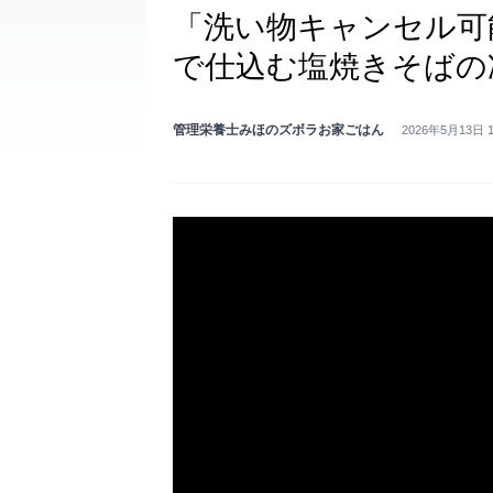
「洗い物キャンセル可
で仕込む塩焼きそばの
管理栄養士みほのズボラお家ごはん
2026年5月13日 