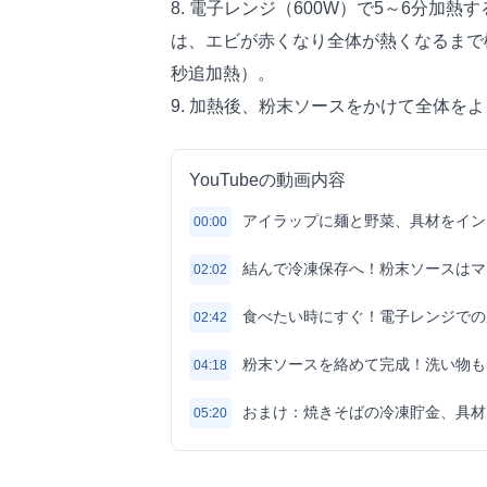
8. 電子レンジ（600W）で5～6分加
は、エビが赤くなり全体が熱くなるまで
秒追加熱）。
9. 加熱後、粉末ソースをかけて全体を
YouTubeの動画内容
アイラップに麺と野菜、具材をイン
00:00
結んで冷凍保存へ！粉末ソースはマ
02:02
食べたい時にすぐ！電子レンジでの
02:42
粉末ソースを絡めて完成！洗い物も
04:18
おまけ：焼きそばの冷凍貯金、具材
05:20