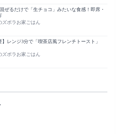
】混ぜるだけで「生チョコ」みたいな食感！即席・
方
のズボラお家ごはん
要】レンジ3分で「喫茶店風フレンチトースト」
のズボラお家ごはん
ん

