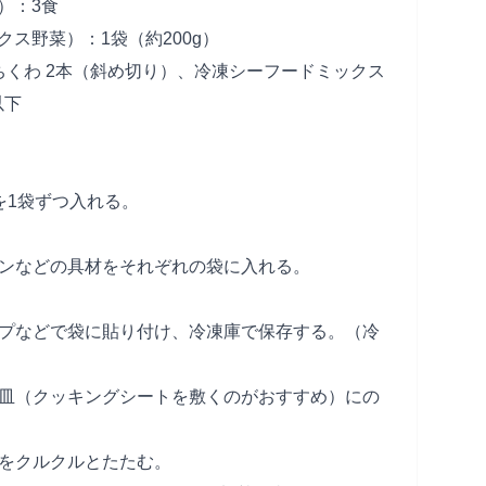
）：3食
ス野菜）：1袋（約200g）
ちくわ 2本（斜め切り）、冷凍シーフードミックス
以下
を1袋ずつ入れる。
。
コンなどの具材をそれぞれの袋に入れる。
ープなどで袋に貼り付け、冷凍庫で保存する。（冷
熱皿（クッキングシートを敷くのがおすすめ）にの
口をクルクルとたたむ。