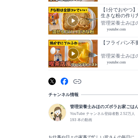
【1分でおやつ
生きな粉の作り
管理栄養士みほ
youtube.com
【フライパン不
管理栄養士みほ
youtube.com
チャンネル情報
管理栄養士みほのズボラお家ごは
YouTube チャンネル登録者数 2.52万人
193 本の動画
お仕事や日々の家事で忙しい皆さんの毎日に、