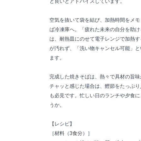
と良いとアドバイスしています。
空気を抜いて袋を結び、加熱時間をメモ
ば冷凍庫へ。「疲れた未来の自分を助け
は、耐熱皿にのせて電子レンジで加熱す
が汚れず、「洗い物キャンセル可能」と
ます。
完成した焼きそばは、熱々で具材の旨味
チャッと感じた場合は、鰹節をたっぷり
も必見です。忙しい日のランチや夕食に
うか。
【レシピ】
［材料（3食分）］