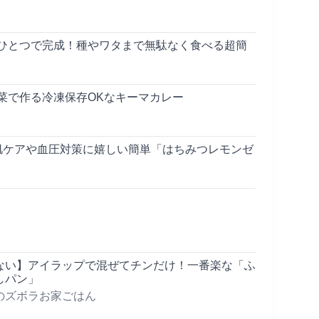
ひとつで完成！種やワタまで無駄なく食べる超簡
菜で作る冷凍保存OKなキーマカレー
肌ケアや血圧対策に嬉しい簡単「はちみつレモンゼ
ない】アイラップで混ぜてチンだけ！一番楽な「ふ
しパン」
のズボラお家ごはん