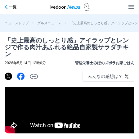
一覧
>
>
「史上最高のしっとり感」アイラップとレン
ニューストップ
グルメニュース
「史上最高のしっとり感」アイラップとレン
ジで作る肉汁あふれる絶品自家製サラダチキ
ン
2026年5月14日 12時0分
管理栄養士みほのズボラお家ごはん
みんなの感想は？