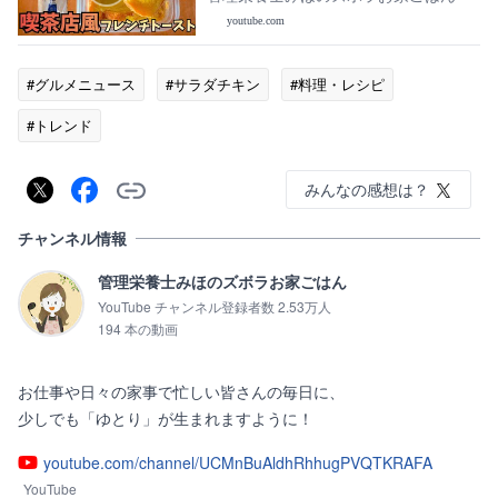
youtube.com
#グルメニュース
#サラダチキン
#料理・レシピ
#トレンド
みんなの感想は？
チャンネル情報
管理栄養士みほのズボラお家ごはん
YouTube チャンネル登録者数 2.53万人
194 本の動画
お仕事や日々の家事で忙しい皆さんの毎日に、

少しでも「ゆとり」が生まれますように！
youtube.com/channel/UCMnBuAldhRhhugPVQTKRAFA
YouTube