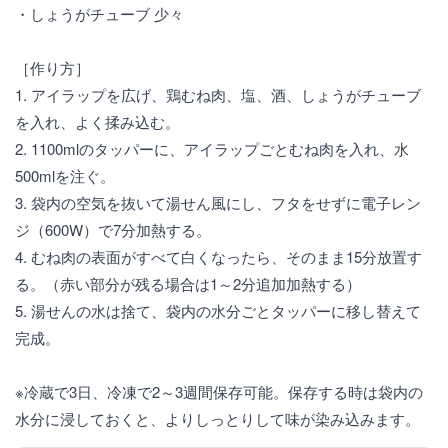
・しょうがチューブ 少々
［作り方］
1. アイラップを広げ、鶏むね肉、塩、酒、しょうがチューブ
を入れ、よく揉み込む。
2. 1100mlのタッパーに、アイラップごとむね肉を入れ、水
500mlを注ぐ。
3. 袋内の空気を抜いて湯せん風にし、フタをせずに電子レン
ジ（600W）で7分加熱する。
4. むね肉の表面がすべて白くなったら、そのまま15分放置す
る。（赤い部分が残る場合は1～2分追加加熱する）
5. 湯せんの水は捨て、袋内の水分ごとタッパーに移し替えて
完成。
※冷蔵で3日、冷凍で2～3週間保存可能。保存する時は袋内の
水分に浸しておくと、よりしっとりして味が染み込みます。