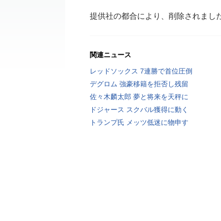
提供社の都合により、削除されまし
関連ニュース
レッドソックス 7連勝で首位圧倒
デグロム 強豪移籍を拒否し残留
佐々木麟太郎 夢と将来を天秤に
ドジャース スクバル獲得に動く
トランプ氏 メッツ低迷に物申す