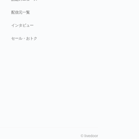
配信元一覧
インタビュー
セール・おトク
©
livedoor