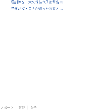
逆訓練を…大久保佳代子衝撃告白
当然だ C・ロナが贈った言葉とは
スポーツ
芸能
女子