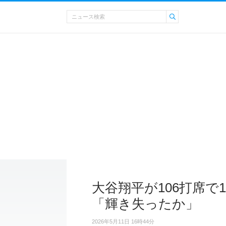
大谷翔平が106打席
「輝き失ったか」
2026年5月11日 16時44分