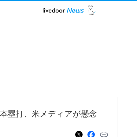
で1本塁打、米メディアが懸念