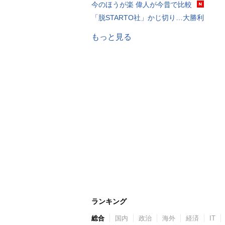
今のほうが楽 偉人が今昔で比較
「脱STARTO社」かじ切り…大勝利
もっと見る
ランキング
総合
国内
政治
海外
経済
IT