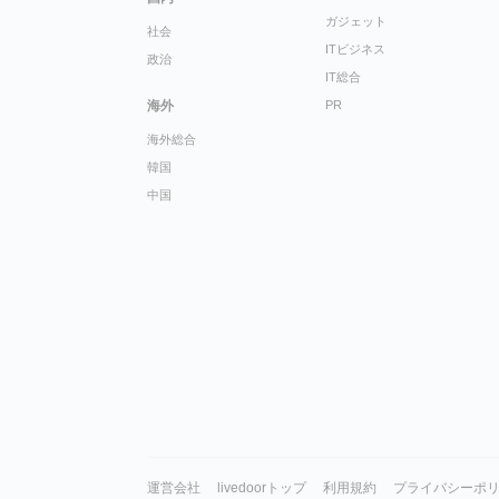
ガジェット
社会
ITビジネス
政治
IT総合
海外
PR
海外総合
韓国
中国
運営会社
livedoorトップ
利用規約
プライバシーポ