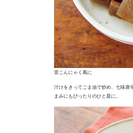
雷こんにゃく風に
汁けをきってごま油で炒め、七味唐
まみにもぴったりのひと皿に。