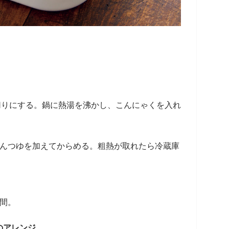
切りにする。鍋に熱湯を沸かし、こんにゃくを入れ
めんつゆを加えてからめる。粗熱が取れたら冷蔵庫
間。
のアレンジ