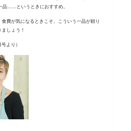
一品……というときにおすすめ。
。食費が気になるときこそ、こういう一品が頼り
きましょう！
日号より）