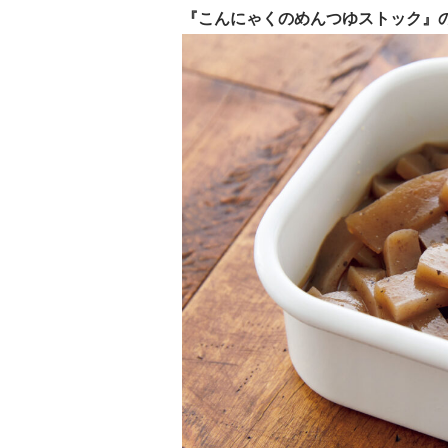
『こんにゃくのめんつゆストック』