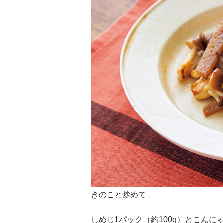
きのこと炒めて
しめじ1パック（約100g）とこんに