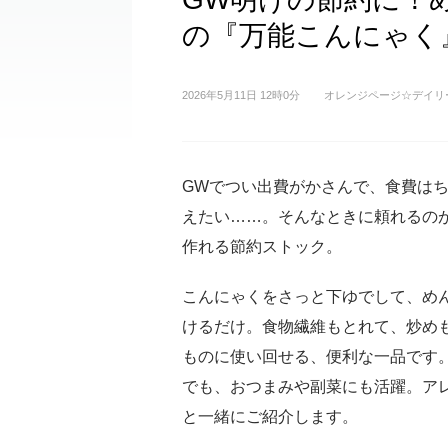
の『万能こんにゃく
2026年5月11日 12時0分
オレンジページ☆デイリ
GWでつい出費がかさんで、食費は
えたい……。そんなときに頼れるの
作れる節約ストック。
こんにゃくをさっと下ゆでして、め
けるだけ。食物繊維もとれて、炒め
ものに使い回せる、便利な一品です
でも、おつまみや副菜にも活躍。ア
と一緒にご紹介します。