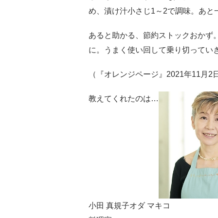
め、漬け汁小さじ1～2で調味。あと
あると助かる、節約ストックおかず
に。うまく使い回して乗り切ってい
（『オレンジページ』2021年11月2
教えてくれたのは…
小田 真規子オダ マキコ