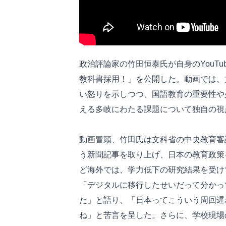
政治評論家の竹田恒泰氏が自身のYouT
教科書採用！」を公開した。動画では、
い怒りを示しつつ、国語教育の重要性や
える多岐にわたる課題について独自の視
動画冒頭、竹田氏は文科省の中央教育審
う新聞記事を取り上げ、日本の教育政策
ど海外では、学力低下の研究結果を受け
「デジタルに移行したせいだって分かっ
た」と語り、「日本ってこういう周回遅
ね」と苦言を呈した。さらに、学校現場