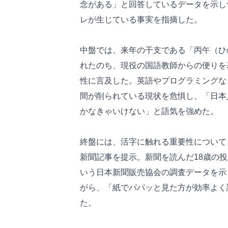
念がある」と回答しているデータを示し
レが生じている事実を指摘した。
中盤では、来年の干支である「丙午（ひ
れたのち、現役の国語教師からの便りを
性に言及した。英語やプログラミングな
間が削られている現状を危惧し、「日本
かなきゃいけない」と語気を強めた。
終盤には、活字に触れる重要性について
新聞記事を提示。新聞を読んだ18歳の
いう日本新聞販売協会の調査データを示
がら、「紙でパパッと見た方が効率よく
た。