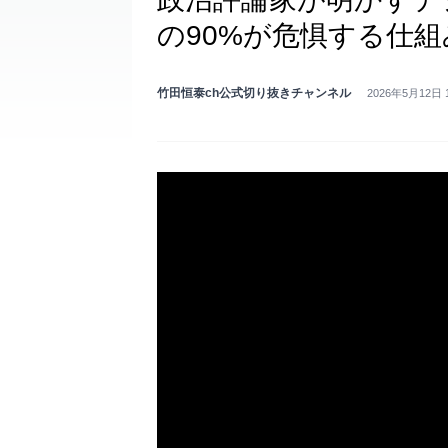
の90%が危惧する仕
竹田恒泰ch公式切り抜きチャンネル
2026年5月12日 