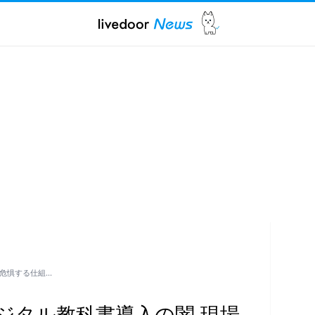
が危惧する仕組…
ジタル教科書導入の闇 現場