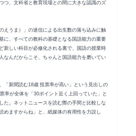
つつ、文科省と教育現場との間に大きな認識のズ
のえうま）」の迷信による出生数の落ち込みに触
基に、すべての教科の基礎となる国語能力の重要
ど新しい科目が必修化される裏で、国語の授業時
人なんだからこそ、ちゃんと国語能力を磨いてい
、「新聞読む18歳 投票率が高い」という見出しの
投票率が全体を「30ポイント近く上回っていた」と
した。ネットニュースを読む際の手間と比較しな
読めますからね」と、紙媒体の有用性を力説し