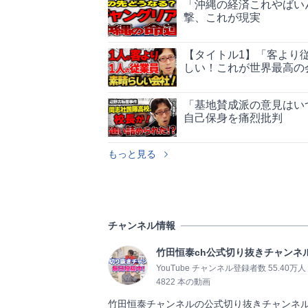
「沖縄の経済これやばい
撃、これが現実
【タイトル1】「客より
しい！これが世界最高の
「基地賛成派の意見はい
自己保身を痛烈批判
もっと見る
チャンネル情報
竹田恒泰ch公式切り抜きチャンネ
YouTube チャンネル登録者数 55.40万人
4822 本の動画
竹田恒泰チャンネルの公式切り抜きチャンネル