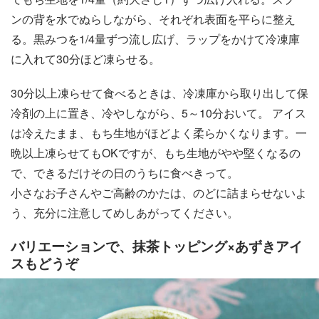
ンの背を水でぬらしながら、それぞれ表面を平らに整え
る。黒みつを1/4量ずつ流し広げ、ラップをかけて冷凍庫
に入れて30分ほど凍らせる。
30分以上凍らせて食べるときは、冷凍庫から取り出して保
冷剤の上に置き、冷やしながら、5～10分おいて。 アイス
は冷えたまま、もち生地がほどよく柔らかくなります。一
晩以上凍らせてもOKですが、もち生地がやや堅くなるの
で、できるだけその日のうちに食べきって。
小さなお子さんやご高齢のかたは、のどに詰まらせないよ
う、充分に注意してめしあがってください。
バリエーションで、抹茶トッピング×あずきアイ
スもどうぞ