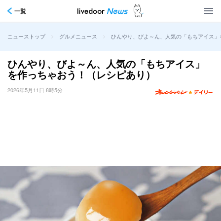
一覧
>
>
ひんやり、びよ～ん、人気の「もちアイス」
ニューストップ
グルメニュース
ひんやり、びよ～ん、人気の「もちアイス」
を作っちゃおう！（レシピあり）
2026年5月11日 8時5分