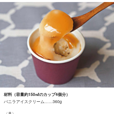
材料（容量約150㎖のカップ4個分）
バニラアイスクリーム……360g
〈具〉