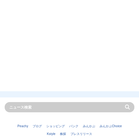
Peachy
ブログ
ショッピング
バンク
みんかぶ
みんかぶChoice
Kstyle
株探
プレスリリース