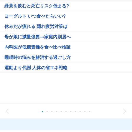
緑茶を飲むと死亡リスク低まる?
ヨーグルト いつ食べたらいい?
休みだが疲れる 隠れ疲労対策は
母が娘に減量強要→家庭内別居へ
内科医が低糖質麺を食べ比べ検証
睡眠時の悩みを解消する過ごし方
運動より代謝 人体の省エネ戦略