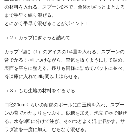
の材料を入れる。スプーン2本で、全体がざっとまとまる
まで手早く練り混ぜる。
とにかく手早く混ぜることがポイント！
（２）カップにぎゅっと詰めて
カップ1個に（1）のアイスの1/4量を入れる。スプーンの
背でかるく押しつけながら、空気を抜くようにして詰め、
表面を平らに整える。残りも同様に詰めてバットに並べ、
冷凍庫に入れて2時間以上凍らせる。
（３）もち生地の材料をぐるぐる
口径20cmくらいの耐熱のボールに白玉粉を入れ、スプー
ンの背でかたまりをつぶす。砂糖を加え、泡立て器で混ぜ
る。水を3回に分けて注ぎ、そのつどよく混ぜ溶かす。サ
ラダ油を一度に加え、むらなく混ぜる。