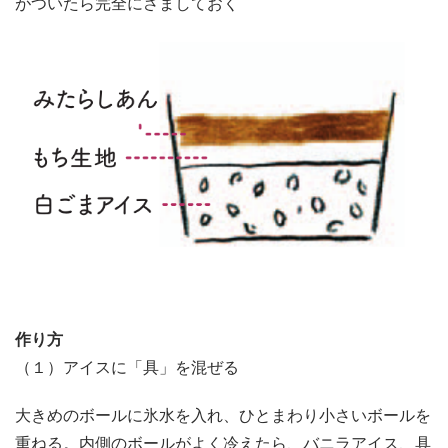
がついたら完全にさましておく
作り方
（１）アイスに「具」を混ぜる
大きめのボールに氷水を入れ、ひとまわり小さいボールを
重ねる。内側のボールがよく冷えたら、バニラアイス、具