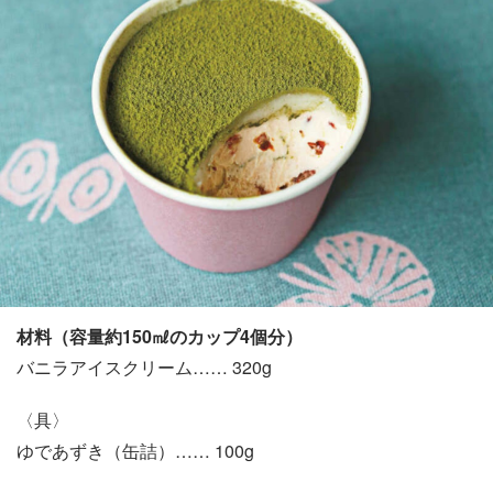
材料（容量約150㎖のカップ4個分）
バニラアイスクリーム…… 320g
〈具〉
ゆであずき（缶詰）…… 100g