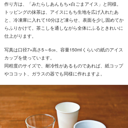
作り方は、「みたらしあんもち×白ごまアイス」と同様。
トッピングの抹茶は、アイスにもち生地を広げ入れたあ
と、冷凍庫に入れて10分ほど凍らせ、表面を少し固めてか
らふりかけて。茶こしを通しながら全体にふるときれいに
仕上がります。
写真は口径7×高さ5～6㎝、容量150mlくらいの紙のアイス
カップを使っています。
同程度のサイズで、耐冷性があるものであれば、紙コップ
やココット、ガラスの器でも同様に作れますよ。