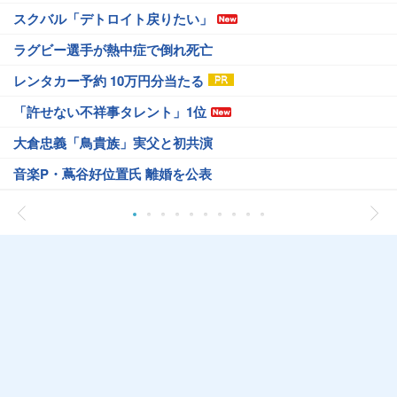
スクバル「デトロイト戻りたい」
ラグビー選手が熱中症で倒れ死亡
レンタカー予約 10万円分当たる
「許せない不祥事タレント」1位
大倉忠義「鳥貴族」実父と初共演
音楽P・蔦谷好位置氏 離婚を公表