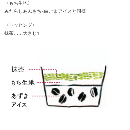
〈もち生地〉
みたらしあんもち×白ごまアイスと同様
〈トッピング〉
抹茶……大さじ1