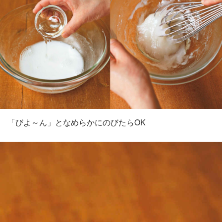
「びよ～ん」となめらかにのびたらOK