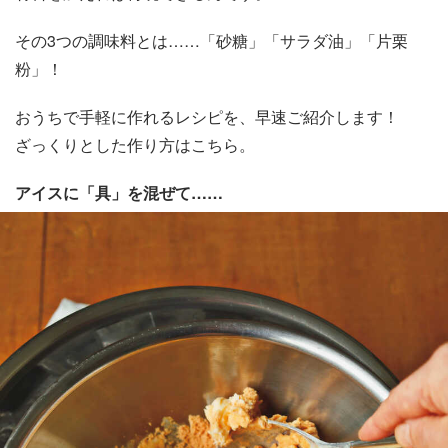
その3つの調味料とは……「砂糖」「サラダ油」「片栗
粉」！
おうちで手軽に作れるレシピを、早速ご紹介します！
ざっくりとした作り方はこちら。
アイスに「具」を混ぜて……