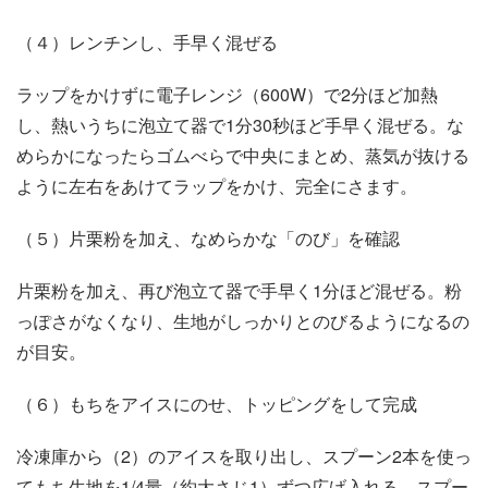
（４）レンチンし、手早く混ぜる
ラップをかけずに電子レンジ（600W）で2分ほど加熱
し、熱いうちに泡立て器で1分30秒ほど手早く混ぜる。な
めらかになったらゴムべらで中央にまとめ、蒸気が抜ける
ように左右をあけてラップをかけ、完全にさます。
（５）片栗粉を加え、なめらかな「のび」を確認
片栗粉を加え、再び泡立て器で手早く1分ほど混ぜる。粉
っぽさがなくなり、生地がしっかりとのびるようになるの
が目安。
（６）もちをアイスにのせ、トッピングをして完成
冷凍庫から（2）のアイスを取り出し、スプーン2本を使っ
てもち生地を1/4量（約大さじ1）ずつ広げ入れる。スプー