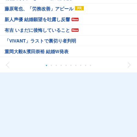
藤原竜也、「労務改善」アピール
新人声優 結婚願望を吐露し反響
有吉 いまだに後悔していること
「VIVANT」ラストで裏切り者判明
重岡大毅&濱田崇裕 結婚W発表