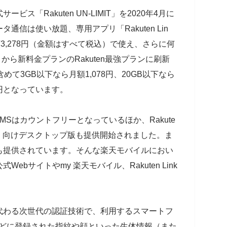
ス「Rakuten UN-LIMIT」を2020年4月に
信は使い放題、専用アプリ「Rakuten Lin
3,278円（金額はすべて税込）で使え、さらに何
から新料金プランのRakuten最強プランに刷新
て3GB以下なら月額1,078円、20GB以下なら
78円となっています。
話・SMSはカウントフリーとなっているほか、Rakute
（PC）向けデスクトップ版も提供開始されました。ま
も提供されています。そんな楽天モバイルにおい
bサイトやmy 楽天モバイル、Rakuten Link
代わる次世代の認証技術で、利用するスマートフ
などに登録された指紋や顔といった生体情報（また