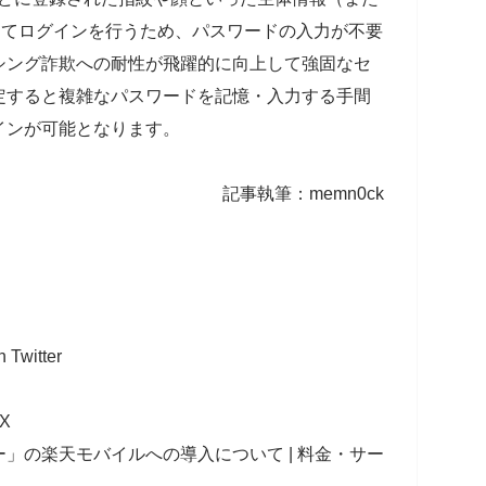
ってログインを行うため、パスワードの入力が不要
シング詐欺への耐性が飛躍的に向上して強固なセ
定すると複雑なパスワードを記憶・入力する手間
インが可能となります。
記事執筆：memn0ck
witter
X
」の楽天モバイルへの導入について | 料金・サー