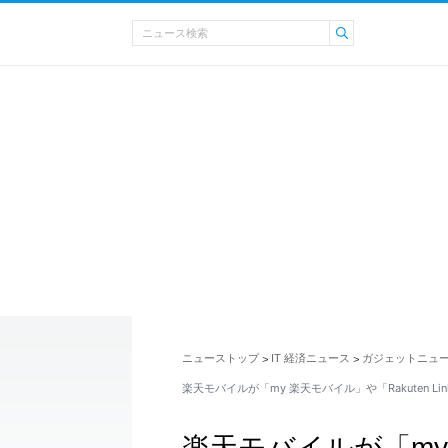
ニューストップ
IT 経済ニュース
ガジェットニュ
>
>
楽天モバイルが「my 楽天モバイル」や「Rakuten Li
楽天モバイルが「my