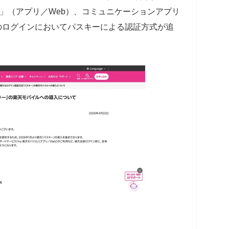
ル」（アプリ／Web）、コミュニケーションアプリ
などへのログインにおいてパスキーによる認証方式が追