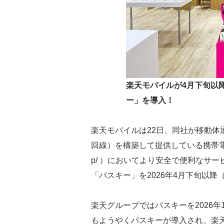
楽天モバイルが4月下旬以
ー」を導入！
楽天モバイルは22日、同社が移動体
回線）を構築して提供している携帯電話サービス（ h
p/ ）においてより安全で便利なサ
「パスキー」を2026年4月下旬以
楽天グループではパスキーを2026
もようやくパスキーが導入され、楽天