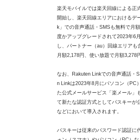
楽天モバイルでは楽天回線による正式サービ
開始し、楽天回線エリアにおけるデータ通
k」での音声通話・SMSも無料で月額
度かアップグレードされて2023年6月
し、パートナー（au）回線エリアも含め
月額2,178円、使い放題で月額3,2
なお、Rakuten Linkでの音声通
n Linkは2023年8月にパソコン
た公式メールサービス「楽メール」
て新たな認証方式としてパスキーが公式We
などにおいて導入されます。
パスキーは従来のパスワード認証に
ォン（スマホ）やパソコン（PC）