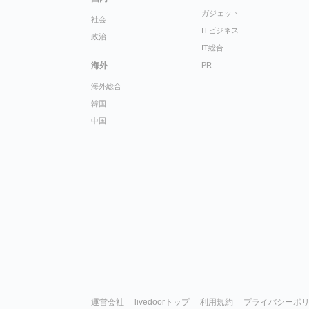
ガジェット
社会
ITビジネス
政治
IT総合
海外
PR
海外総合
韓国
中国
運営会社
livedoorトップ
利用規約
プライバシーポ