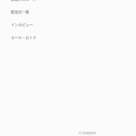
配信元一覧
インタビュー
セール・おトク
©
livedoor