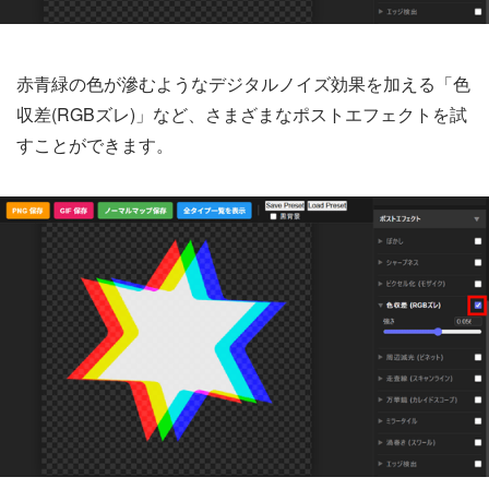
赤青緑の色が滲むようなデジタルノイズ効果を加える「色
収差(RGBズレ)」など、さまざまなポストエフェクトを試
すことができます。