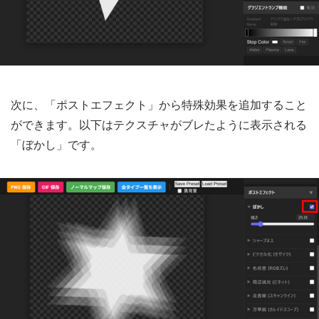
次に、「ポストエフェクト」から特殊効果を追加すること
ができます。以下はテクスチャがブレたように表示される
「ぼかし」です。