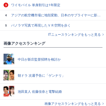
ワイモバイル 単身割引は1年限定
3
アジアの航空機市場に地殻変動、日本のサプライヤーに影響も
4
パノラマ写真で再現したＶＲ空間を歩く
5
ITニュースランキングをもっと見る
画像アクセスランキング
中日が新庄監督招聘を検討か
朝ドラ 次週予告に「ゲンナリ」
池田直人 佐藤佳奈と電撃結婚
画像アクセスランキングをもっと見る