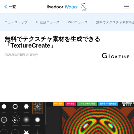
一覧
>
>
>
無料でテクスチャ素材を生成で
ニューストップ
IT 経済ニュース
Webニュース
無料でテクスチャ素材を生成できる
「TextureCreate」
2026年3月5日 21時0分