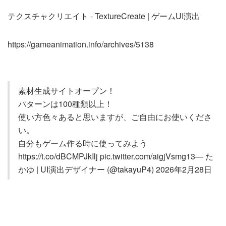
テクスチャクリエイト - TextureCreate | ゲームUI演出
https://gameanimation.info/archives/5138
素材生成サイトオープン！
パターンは100種類以上！
使い方色々あると思いますが、ご自由にお使いくださ
い。
自分もゲーム作る時に使ってみよう
https://t.co/dBCMPJkIlj pic.twitter.com/aigjVsmg13— た
かゆ | UI演出デザイナー (@takayuP4) 2026年2月28日