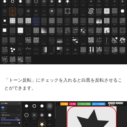
「トーン反転」にチェックを入れると白黒を反転させるこ
とができます。