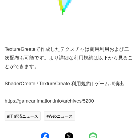
TextureCreateで作成したテクスチャは商用利用および二
次配布も可能です。より詳細な利用規約は以下から見るこ
とができます。
ShaderCreate / TextureCreate 利用規約 | ゲームUI演出
https://gameanimation.info/archives/5200
#IT 経済ニュース
#Webニュース