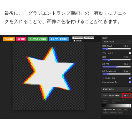
最後に、「グラジエントランプ機能」の「有効」にチェッ
クを入れることで、画像に色を付けることができます。