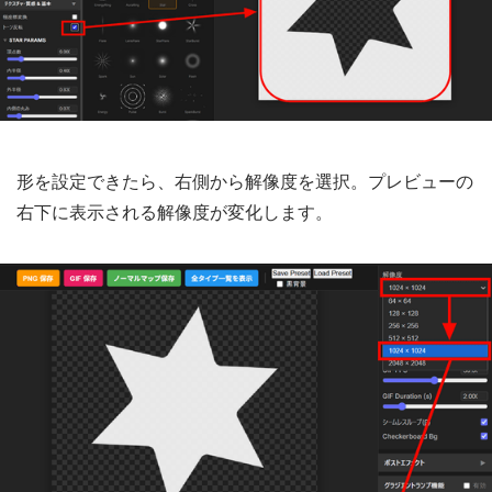
形を設定できたら、右側から解像度を選択。プレビューの
右下に表示される解像度が変化します。