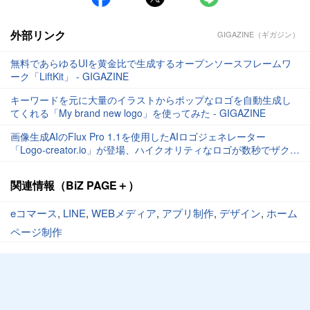
外部リンク
GIGAZINE（ギガジン）
無料であらゆるUIを黄金比で生成するオープンソースフレームワ
ーク「LiftKit」 - GIGAZINE
キーワードを元に大量のイラストからポップなロゴを自動生成し
てくれる「My brand new logo」を使ってみた - GIGAZINE
画像生成AIのFlux Pro 1.1を使用したAIロゴジェネレーター
「Logo-creator.io」が登場、ハイクオリティなロゴが数秒でザクザ
ク生成可能 - GIGAZINE
関連情報（BiZ PAGE＋）
eコマース
,
LINE
,
WEBメディア
,
アプリ制作
,
デザイン
,
ホーム
ページ制作