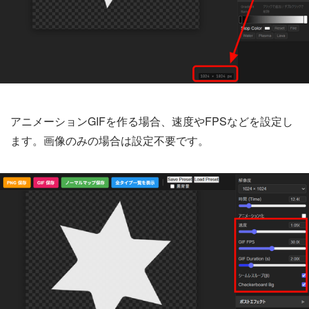
アニメーションGIFを作る場合、速度やFPSなどを設定し
ます。画像のみの場合は設定不要です。