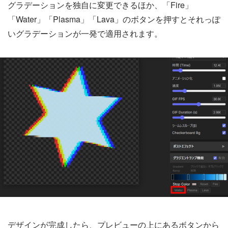
グラデーションを独自に変更できるほか、「Fire」
「Water」「Plasma」「Lava」のボタンを押すとそれっぽ
いグラデーションが一発で適用されます。
デザインが完成したら、プレビューの上にあるボタンから