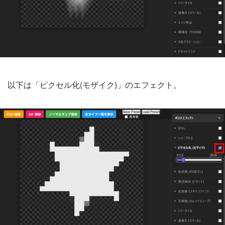
以下は「ピクセル化(モザイク)」のエフェクト。