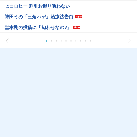
ヒコロヒー 割引お握り買わない
神田うの「三角ハゲ」治療法告白
堂本剛の投稿に「匂わせなの?」