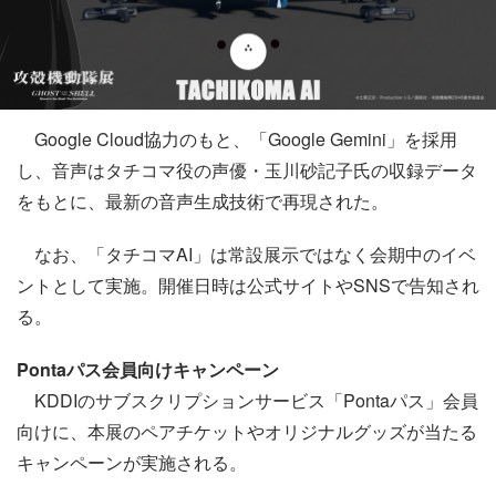
Google Cloud協力のもと、「Google Gemini」を採用
し、音声はタチコマ役の声優・玉川砂記子氏の収録データ
をもとに、最新の音声生成技術で再現された。
なお、「タチコマAI」は常設展示ではなく会期中のイベ
ントとして実施。開催日時は公式サイトやSNSで告知され
る。
Pontaパス会員向けキャンペーン
KDDIのサブスクリプションサービス「Pontaパス」会員
向けに、本展のペアチケットやオリジナルグッズが当たる
キャンペーンが実施される。