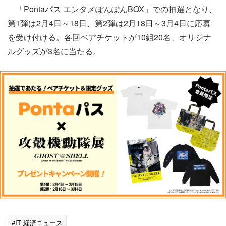
「Pontaパス エンタメぽんぽんBOX」での抽選となり、
第1弾は2月4日～18日、第2弾は2月18日～3月4日に応募
を受け付ける。各回ペアチケットが10組20名、オリジナ
ルグッズが3名に当たる。
#IT 経済ニュース