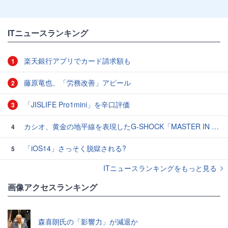
ITニュースランキング
楽天銀行アプリでカード請求額も
1
藤原竜也、「労務改善」アピール
2
「JISLIFE Pro1mini」を辛口評価
3
カシオ、黄金の地平線を表現したG-SHOCK「MASTER IN HORIZON GOLD」3モデル
4
「iOS14」さっそく脱獄される?
5
ITニュースランキングをもっと見る
画像アクセスランキング
森喜朗氏の「影響力」が減退か