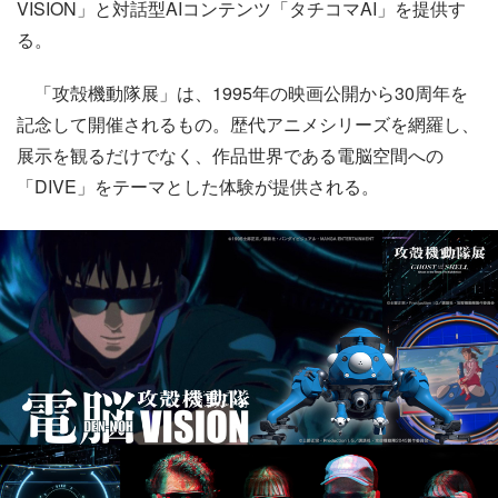
VISION」と対話型AIコンテンツ「タチコマAI」を提供す
る。
「攻殻機動隊展」は、1995年の映画公開から30周年を
記念して開催されるもの。歴代アニメシリーズを網羅し、
展示を観るだけでなく、作品世界である電脳空間への
「DIVE」をテーマとした体験が提供される。