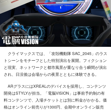
クライマックスでは、「攻殻機動隊 SAC_2045」のラス
トシーンをモチーフとした特別演出を展開。フィクション
と現実、ネットワークと都市風景が重なり合う瞬間が演出
され、日没後は会場からの夜景とともに体験できる。
ARグラスにはXREALのデバイスを採用し、コンテンツ
開発はSTYLYが担当。「電脳VISION」は事前予約制の有
料コンテンツで、入場チケットとは別に料金がかかる。価
格はオンライン前売りが1300円、会期中オンライン販売