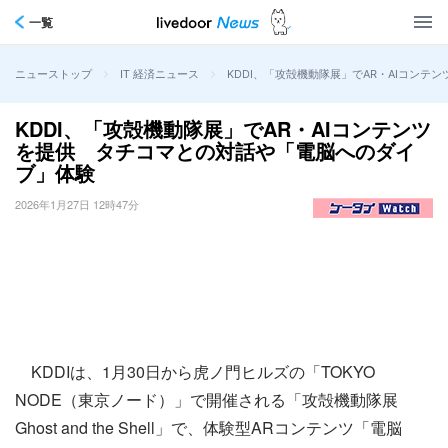
一覧
>
>
KDDI、「攻殻機動隊展」でAR・AIコン
ニューストップ
IT 経済ニュース
KDDI、「攻殻機動隊展」でAR・AIコンテンツ
を提供 タチコマとの対話や「電脳へのダイ
ブ」体験
2026年1月27日 12時47分
KDDIは、1月30日から虎ノ門ヒルズの「TOKYO
NODE（東京ノード）」で開催される「攻殻機動隊展
Ghost and the Shell」で、体験型ARコンテンツ「電脳