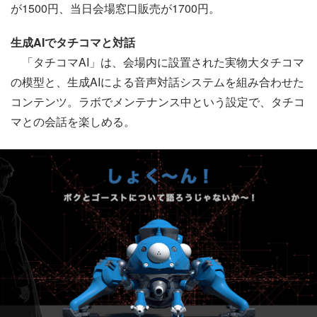
が1500円、当日会場窓口販売が1700円。
生成AIでタチコマと対話
「タチコマAI」は、会場内に設置された実物大タチコマ
の模型と、生成AIによる音声対話システムを組み合わせた
コンテンツ。ラボでメンテナンス中という設定で、タチコ
マとの会話を楽しめる。