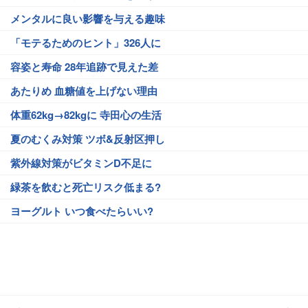
メンタルに良い影響を与える趣味
「モテるためのヒント」326人に
容姿と寿命 28年追跡で見えた差
あたりめ 血糖値を上げない理由
体重62kg→82kgに 寺田心の生活
夏のむくみ対策 ツボ&反射区押し
紫外線対策がビタミンD不足に
緑茶を飲むと死亡リスク低まる?
ヨーグルト いつ食べたらいい?