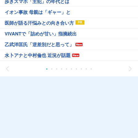
歩きスマホ「主犯」の年代とは
イオン事故 母親は「ギャー」と
医師が語る汗悩みとの向き合い方
VIVANTで「詰めが甘い」指摘続出
乙武洋匡氏「逆差別だと思って」
水卜アナと中村倫也 近況が話題