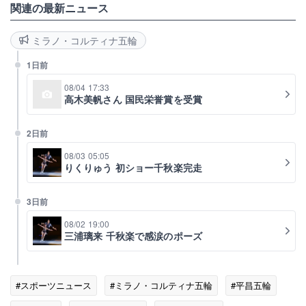
関連の最新ニュース
ミラノ・コルティナ五輪
1日前
08/04 17:33
高木美帆さん 国民栄誉賞を受賞
2日前
08/03 05:05
りくりゅう 初ショー千秋楽完走
3日前
08/02 19:00
三浦璃来 千秋楽で感涙のポーズ
#スポーツニュース
#ミラノ・コルティナ五輪
#平昌五輪