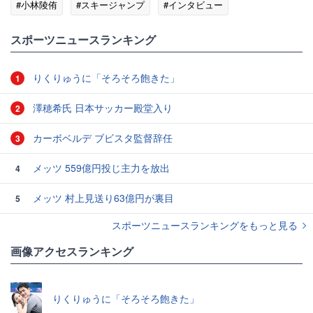
#小林陵侑
#スキージャンプ
#インタビュー
スポーツニュースランキング
りくりゅうに「そろそろ飽きた」
1
澤穂希氏 日本サッカー殿堂入り
2
カーボベルデ ブビスタ監督辞任
3
メッツ 559億円投じ主力を放出
4
メッツ 村上見送り63億円が裏目
5
スポーツニュースランキングをもっと見る
画像アクセスランキング
りくりゅうに「そろそろ飽きた」