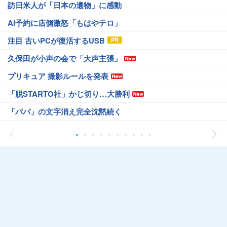
訪日米人が「日本の遺物」に感動
AI予約に店側激怒「もはやテロ」
注目 古いPCが復活するUSB
久保田が小声の会で「大声主張」
プリキュア 撮影ルールを発表
「脱STARTO社」かじ切り…大勝利
「パパ」の文字消え完全沈黙続く