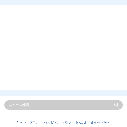
Peachy
ブログ
ショッピング
バンク
みんかぶ
みんかぶChoice