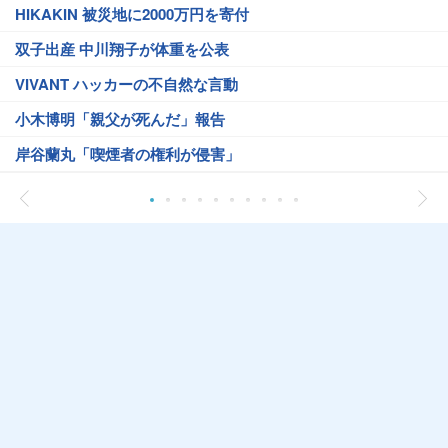
HIKAKIN 被災地に2000万円を寄付
双子出産 中川翔子が体重を公表
VIVANT ハッカーの不自然な言動
小木博明「親父が死んだ」報告
岸谷蘭丸「喫煙者の権利が侵害」