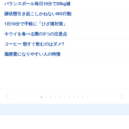
バランスボール毎日10分で20kg減
躁状態引き起こしかねないNG行動
1日10分で手軽に「ひざ痛対策」
キウイを食べる際の3つの注意点
コーヒー 朝すぐ飲むのはダメ?
脳梗塞になりやすい人の特徴