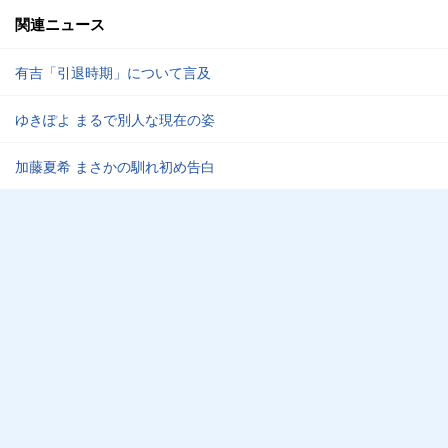
関連ニュース
有吉「引退時期」について言及
ゆきぽよ まるで別人な現在の姿
加藤夏希 まさかの馴れ初め告白