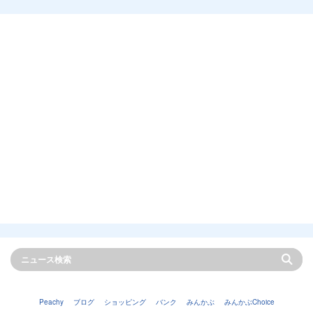
Peachy
ブログ
ショッピング
バンク
みんかぶ
みんかぶChoice