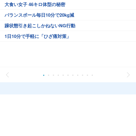
大食い女子 46キロ体型の秘密
バランスボール毎日10分で20kg減
躁状態引き起こしかねないNG行動
1日10分で手軽に「ひざ痛対策」