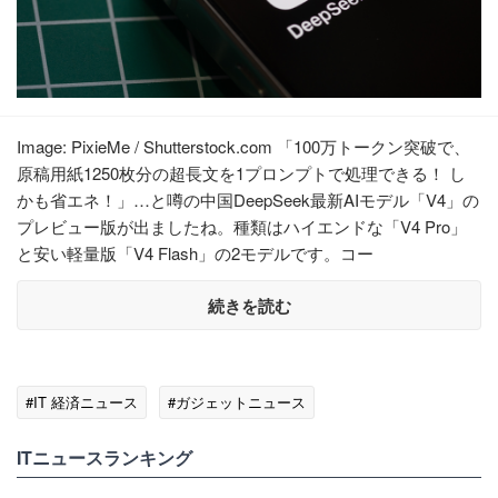
Image: PixieMe / Shutterstock.com 「100万トークン突破で、
原稿用紙1250枚分の超長文を1プロンプトで処理できる！ し
かも省エネ！」…と噂の中国DeepSeek最新AIモデル「V4」の
プレビュー版が出ましたね。種類はハイエンドな「V4 Pro」
と安い軽量版「V4 Flash」の2モデルです。コー
続きを読む
#IT 経済ニュース
#ガジェットニュース
ITニュースランキング