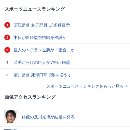
スポーツニュースランキング
須江監督 女子部員に3条件提示
1
中日が新庄監督招聘を検討か
2
巨人のベテラン左腕が「密会」か
3
若手だらけの巨人がV争い 困惑
4
藤川監督 死球口撃で敵を増やす
5
スポーツニュースランキングをもっと見る
画像アクセスランキング
俳優の及川光博が結婚を発表