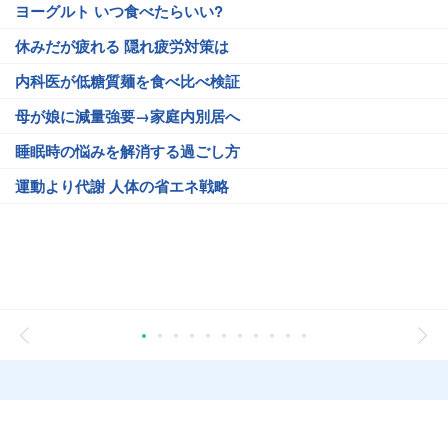
ヨーグルト いつ食べたらいい?
休みだが疲れる 隠れ疲労対策は
内科医が低糖質麺を食べ比べ検証
母が娘に減量強要→家庭内別居へ
睡眠時の悩みを解消する過ごし方
運動より代謝 人体の省エネ戦略