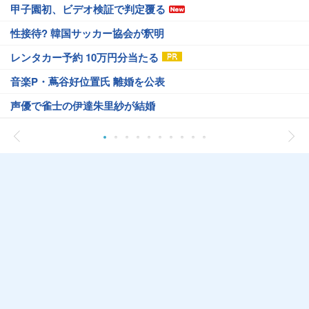
甲子園初、ビデオ検証で判定覆る
性接待? 韓国サッカー協会が釈明
レンタカー予約 10万円分当たる
音楽P・蔦谷好位置氏 離婚を公表
声優で雀士の伊達朱里紗が結婚