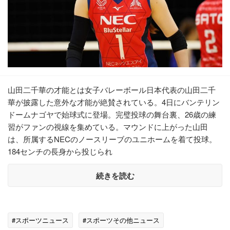
山田二千華の才能とは女子バレーボール日本代表の山田二千
華が披露した意外な才能が絶賛されている。4日にバンテリン
ドームナゴヤで始球式に登場。完璧投球の舞台裏、26歳の練
習がファンの視線を集めている。マウンドに上がった山田
は、所属するNECのノースリーブのユニホームを着て投球。
184センチの長身から投じられ
続きを読む
#スポーツニュース
#スポーツその他ニュース