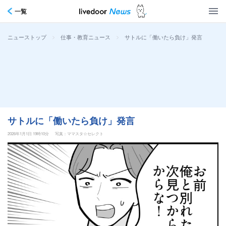
一覧
>
>
サトルに「働いたら負け」発言
ニューストップ
仕事・教育ニュース
サトルに「働いたら負け」発言
2026年1月1日 19時10分
写真：ママスタ☆セレクト