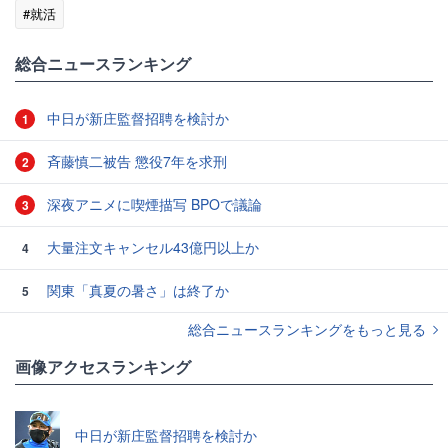
#就活
総合ニュースランキング
中日が新庄監督招聘を検討か
1
斉藤慎二被告 懲役7年を求刑
2
深夜アニメに喫煙描写 BPOで議論
3
大量注文キャンセル43億円以上か
4
関東「真夏の暑さ」は終了か
5
総合ニュースランキングをもっと見る
画像アクセスランキング
中日が新庄監督招聘を検討か