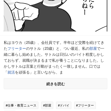
私はヨウカ（25歳）、会社員です。半年ほど交際を続けてき
た
フリーター
のサトル（23歳）と、つい最近、私の
部屋
で一
緒に暮らし始めました。サトルは日払いのバイト程度しかし
ておらず、就職が決まるまで私が養うことになりました。し
かしサトルは言葉と行動がまったく一致しません。口では
「
就活
を頑張る」と言いながら、ま
続きを読む
#仕事・教育ニュース
#部屋
#ドバイ
#フリーター