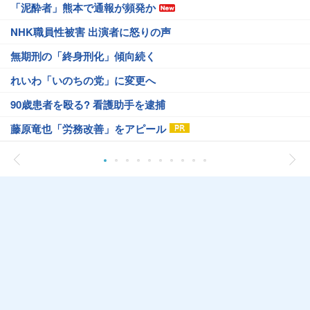
「泥酔者」熊本で通報が頻発か
NHK職員性被害 出演者に怒りの声
無期刑の「終身刑化」傾向続く
れいわ「いのちの党」に変更へ
90歳患者を殴る? 看護助手を逮捕
藤原竜也「労務改善」をアピール