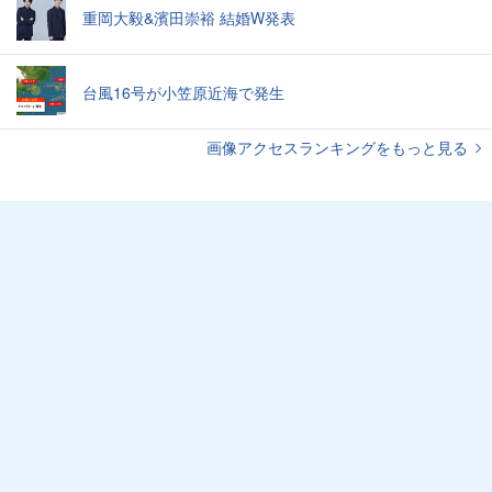
重岡大毅&濱田崇裕 結婚W発表
台風16号が小笠原近海で発生
画像アクセスランキングをもっと見る