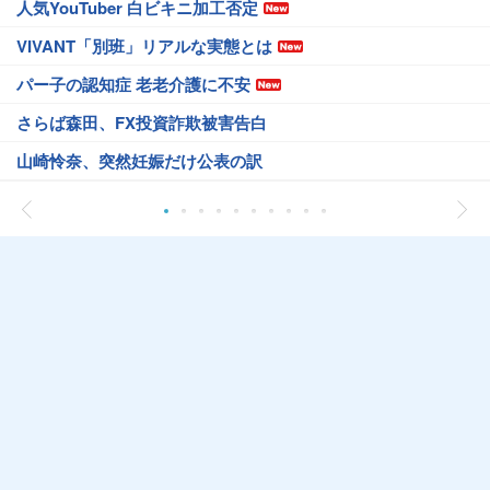
人気YouTuber 白ビキニ加工否定
VIVANT「別班」リアルな実態とは
パー子の認知症 老老介護に不安
さらば森田、FX投資詐欺被害告白
山崎怜奈、突然妊娠だけ公表の訳