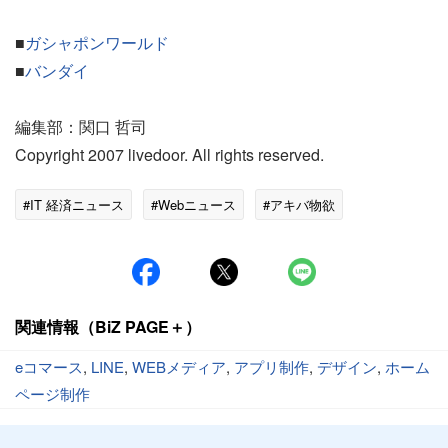
■
ガシャポンワールド
■
バンダイ
編集部：関口 哲司
Copyright 2007 livedoor. All rights reserved.
#IT 経済ニュース
#Webニュース
#アキバ物欲
関連情報（BiZ PAGE＋）
eコマース
,
LINE
,
WEBメディア
,
アプリ制作
,
デザイン
,
ホーム
ページ制作