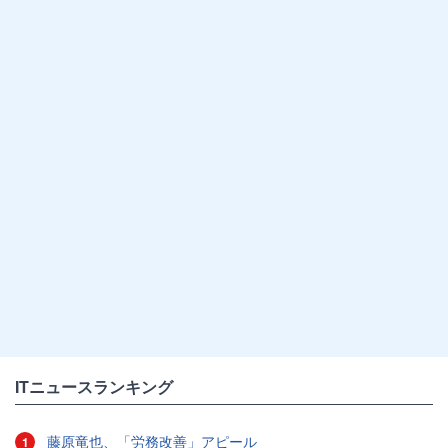
ITニュースランキング
藤原竜也、「労務改善」アピール
1