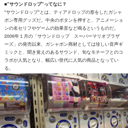
■"サウンドロップ"ってなに？
"サウンドロップ"とは、ティアドロップの形をしたガシャ
ポン専用グッズだ。中央のボタンを押すと、アニメーショ
ンの名セリフやゲームの効果音など鳴るというものだ。
2006年１月の「サウンドロップ スーパーマリオブラザ
ーズ」の発売以来、ガシャポン商材としては珍しい音声ギ
ミックと、聞き覚えのあるサウンド、旬なモチーフとのコ
ラボが人気となり、幅広い世代に人気の商品となってい
る。