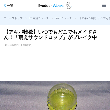
一覧
>
>
>
【アキバ物欲】いつでも
ニューストップ
IT 経済ニュース
Webニュース
【アキバ物欲】いつでもどこでもメイドさ
ん！「萌えサウンドロップ」がブレイク中
2007年6月29日 10時0分