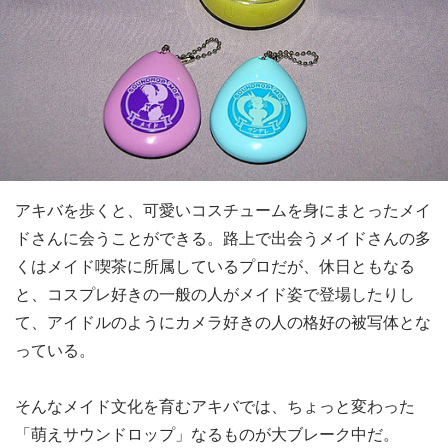
アキバを歩くと、可愛いコスチュームを身にまとったメイ
ドさんに会うことができる。路上で出会うメイドさんの多
くはメイド喫茶に所属しているプロだが、休日ともなる
と、コスプレ好きの一般の人がメイド姿で登場したりし
て、アイドルのようにカメラ好きの人の格好の被写体とな
っている。
そんなメイド文化を育むアキバでは、ちょっと変わった
「萌えサウンドロップ」なるものが大ブレーク中だ。