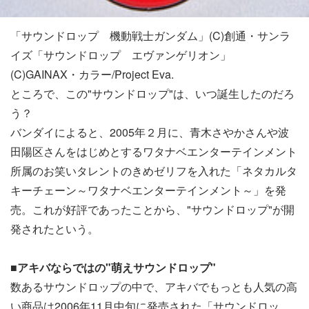
「サウンドロップ 機動戦士ガンダム」(C)創通・サンラ
イズ「サウンドロップ エヴァンゲリオン」
(C)GAINAX・カラー/Project Eva.
ところで、この"サウンドロップ"は、いつ誕生したのだろ
う？
バンダイによると、2005年２月に、青木さやかさんや波
田陽区さんをはじめとするワタナベエンターテインメント
所属のお笑いタレントのきめゼリフを入れた「ネタカルタ
キーチェーン～ワタナベエンターテインメント～」を発
売。これが好評であったことから、"サウンドロップ"が開
発されたという。
■アキバならではの"萌えサウンドロップ"
数あるサウンドロップの中で、アキバでもっとも人気の高
い商品は2006年11月中旬に発売された「サウンドロッ