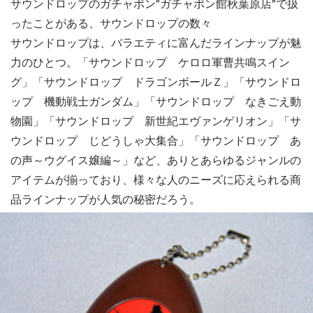
サウンドロップのガチャポン"ガチャポン館秋葉原店"で扱
ったことがある、サウンドロップの数々
サウンドロップは、バラエティに富んだラインナップが魅
力のひとつ。「サウンドロップ ケロロ軍曹共鳴スイン
グ」「サウンドロップ ドラゴンボールＺ」「サウンドロ
ップ 機動戦士ガンダム」「サウンドロップ なきごえ動
物園」「サウンドロップ 新世紀エヴァンゲリオン」「サ
ウンドロップ じどうしゃ大集合」「サウンドロップ あ
の声～ウグイス嬢編～」など、ありとあらゆるジャンルの
アイテムが揃っており、様々な人のニーズに応えられる商
品ラインナップが人気の秘密だろう。