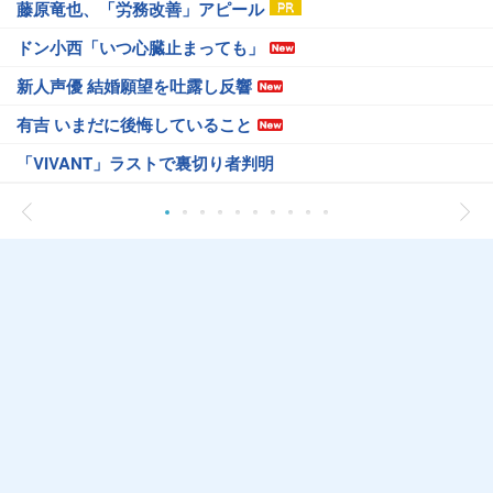
藤原竜也、「労務改善」アピール
ドン小西「いつ心臓止まっても」
新人声優 結婚願望を吐露し反響
有吉 いまだに後悔していること
「VIVANT」ラストで裏切り者判明