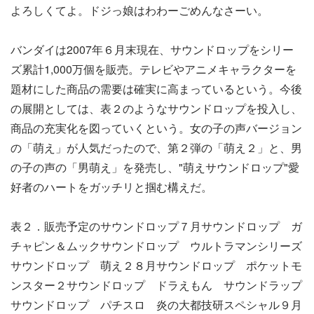
よろしくてよ。ドジっ娘はわわーごめんなさーい。
バンダイは2007年６月末現在、サウンドロップをシリー
ズ累計1,000万個を販売。テレビやアニメキャラクターを
題材にした商品の需要は確実に高まっているという。今後
の展開としては、表２のようなサウンドロップを投入し、
商品の充実化を図っていくという。女の子の声バージョン
の「萌え」が人気だったので、第２弾の「萌え２」と、男
の子の声の「男萌え」を発売し、"萌えサウンドロップ"愛
好者のハートをガッチリと掴む構えだ。
表２．販売予定のサウンドロップ７月サウンドロップ ガ
チャピン＆ムックサウンドロップ ウルトラマンシリーズ
サウンドロップ 萌え２８月サウンドロップ ポケットモ
ンスター２サウンドロップ ドラえもん サウンドラップ
サウンドロップ パチスロ 炎の大都技研スペシャル９月