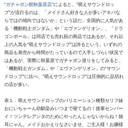
"ガチャポン館秋葉原店"
によると、"萌えサウンドロッ
プ"が流行るのは、「メイドさん好きな人が多いアキバな
らではの傾向ではないか」という話だ。全国的に人気があ
る「機動戦士ガンダム」や「エヴァンゲリオン」、「ドラ
ゴンボール」は同店でも売れ筋の商品ではあるが、それ以
上の人気を"萌えサウンドロップ"は誇るという。いずれの
商品も発売から時間がたっているので入手しづらい状況で
はあるが、実際に秋葉原でガチャポン巡りをしてみると、
「機動戦士ガンダム」や「エヴァンゲリオン」の"サウン
ドロップ"に比べ、"萌えサウンドロップ"は圧倒的に品切れ
の店が多い。
表１．萌えサウンドロップのバリエーション種類セリフ妹
おにいちゃーん幼馴染みいつまで寝てるの！後輩センパー
イ！ツンデレアンタのためにやったんじゃないからね！猫
耳にゃん。メイドおかえりなさいませ、ご主人様！お嬢様