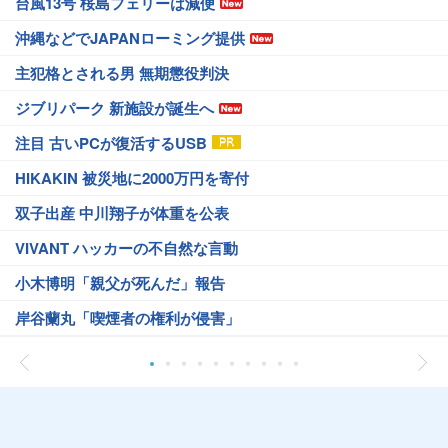
台風13号 桜島フェリーは減便
沖縄などでJAPANローミング提供
主犯格とされる男 無期懲役判決
ジブリパーク 新施設が誕生へ
注目 古いPCが復活するUSB
HIKAKIN 被災地に2000万円を寄付
双子出産 中川翔子が体重を公表
VIVANT ハッカーの不自然な言動
小木博明「親父が死んだ」報告
岸谷蘭丸「喫煙者の権利が侵害」