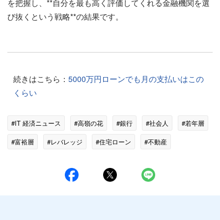
を把握し、**自分を最も高く評価してくれる金融機関を選
び抜くという戦略**の結果です。
続きはこちら：
5000万円ローンでも月の支払いはこの
くらい
#IT 経済ニュース
#高嶺の花
#銀行
#社会人
#若年層
#富裕層
#レバレッジ
#住宅ローン
#不動産