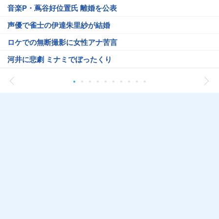
音楽P・蔦谷好位置氏 離婚を公表
声優で雀士の伊達朱里紗が結婚
ロケでの無断撮影に女性アナ苦言
河井に悲劇 ミナミでぼったくり