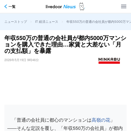
一覧
>
>
年収550万の普通の会社員が都内5000万
ニューストップ
IT 経済ニュース
年収550万の普通の会社員が都内5000万マンシ
ョンを購入できた理由…家賃と大差ない「月
の支払額」を暴露
2026年5月19日 9時46分
「普通の会社員に都心のマンションは
高嶺の花
」
――そんな定説を覆し、「年収550万の会社員」が都内