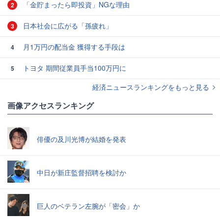
「金貯まったら即投資」NGな理由
2
日本社会に広がる「孫疲れ」
3
月1万円の配当金 獲得する手段は
4
トヨタ 期間従業員手当100万円に
5
経済ニュースランキングをもっと見る
画像アクセスランキング
俳優の及川光博が結婚を発表
中日が新庄監督招聘を検討か
巨人のベテラン左腕が「密会」か