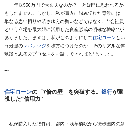
「年収550万円で大丈夫なのか？」と疑問に思われるか
もしれません。しかし、私が購入に踏み切れた背景には、
単なる思い切りや若さゆえの勢いなどではなく、**会社員
という立場を最大限に活用した資産形成の明確な戦略**が
ありました。まずは、私がどのようにして
住宅ローン
とい
う最強の
レバレッジ
を味方につけたのか、そのリアルな体
験談と思考のプロセスをお話しできればと思います。
---
住宅ローン
の「7倍の壁」を突破する。
銀行
が重
視した“信用力”
私が購入した物件は、都内・浅草橋駅から徒歩圏内の新