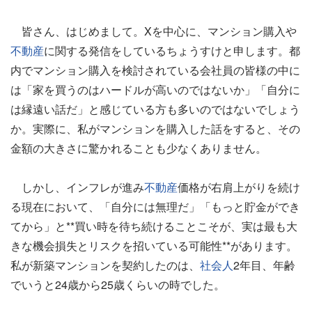
皆さん、はじめまして。Xを中心に、マンション購入や
不動産
に関する発信をしているちょうすけと申します。都
内でマンション購入を検討されている会社員の皆様の中に
は「家を買うのはハードルが高いのではないか」「自分に
は縁遠い話だ」と感じている方も多いのではないでしょう
か。実際に、私がマンションを購入した話をすると、その
金額の大きさに驚かれることも少なくありません。
しかし、インフレが進み
不動産
価格が右肩上がりを続け
る現在において、「自分には無理だ」「もっと貯金ができ
てから」と**買い時を待ち続けることこそが、実は最も大
きな機会損失とリスクを招いている可能性**があります。
私が新築マンションを契約したのは、
社会人
2年目、年齢
でいうと24歳から25歳くらいの時でした。