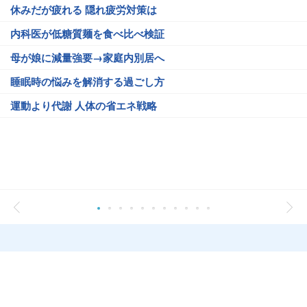
休みだが疲れる 隠れ疲労対策は
内科医が低糖質麺を食べ比べ検証
母が娘に減量強要→家庭内別居へ
睡眠時の悩みを解消する過ごし方
運動より代謝 人体の省エネ戦略