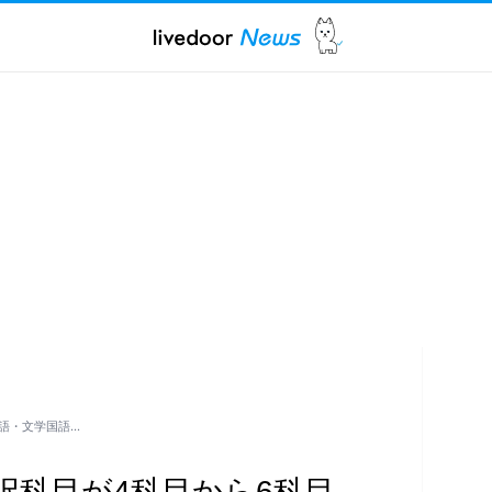
語・文学国語…
択科目が4科目から6科目