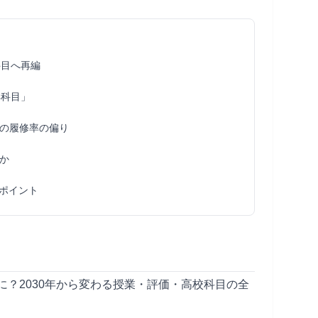
科目へ再編
4科目」
」の履修率の偏り
か
ポイント
に？2030年から変わる授業・評価・高校科目の全