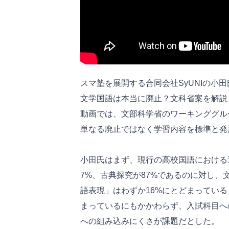
スマ塾を展開する合同会社SyUNIの小
文学国語は本当に廃止？文科省案を解説
動画では、文部科学省のワーキンググル
単なる廃止ではなく学習内容を標準と発
小田氏はまず、現行の高校国語における
7%、古典探究が87%であるのに対し、
語表現」はわずか16%にとどまっている
まっているにもかかわらず、入試科目へ
への組み込みにくさが課題だとした。