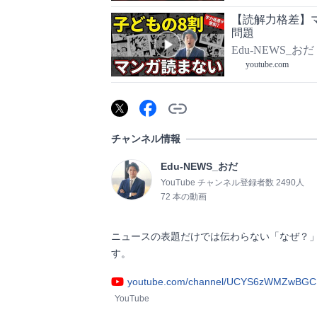
【読解力格差】
問題
Edu-NEWS_おだ
youtube.com
チャンネル情報
Edu-NEWS_おだ
YouTube チャンネル登録者数 2490人
72 本の動画
ニュースの表題だけでは伝わらない「なぜ？
す。                
youtube.com/channel/UCYS6zWMZwBGC
YouTube