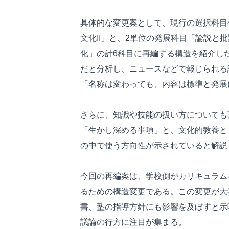
具体的な変更案として、現行の選択科目4
文化II」と、2単位の発展科目「論説と
化」の計6科目に再編する構造を紹介し
だと分析し、ニュースなどで報じられる
「名称は変わっても、内容は標準と発展
さらに、知識や技能の扱い方についても
「生かし深める事項」と、文化的教養と
の中で使う方向性が示されていると解説
今回の再編案は、学校側がカリキュラム
るための構造変更である。この変更が大
書、塾の指導方針にも影響を及ぼすと示
議論の行方に注目が集まる。