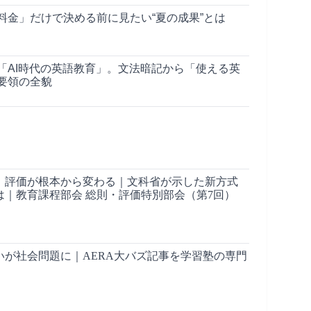
料金」だけで決める前に見たい“夏の成果”とは
「AI時代の英語教育」。文法暗記から「使える英
要領の全貌
」評価が根本から変わる｜文科省が示した新方式
は｜教育課程部会 総則・評価特別部会（第7回）
いが社会問題に｜AERA大バズ記事を学習塾の専門