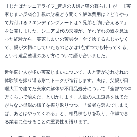
【じたばたシニアライフ_普通の夫婦と猫の暮らし】が「【実
家じまい反省会】親の財産どう聞く？解体費用は？どうやっ
て片付ける？エンディングノートは？兄弟と助け合える？」
を公開しました。シニア世代の夫婦が、それぞれの親を見送
った経験から、実家じまいの苦労や「全て捨てるんじゃなく
て、親が大切にしていたものとかは1点ずつでも持ってくる」
という遺品整理のあり方について語り合いました。
近年悩む人が多い実家じまいについて、夫と妻がそれぞれの
体験談を振り返る形でトークが進行します。夫は、父親が日
曜大工で建てた実家の解体や不用品処分について「全部で130
万くらいで済んだ」と明かします。大量の大工道具を捨てた
がらない母親の様子を振り返りつつ、「業者を選んでしまえ
ば、あとはやってくれる」と、相見積もりを取り、信頼でき
る業者に任せることの重要性を語ります。