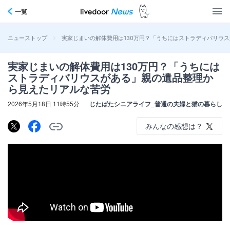
一覧
>
実家じまいの解体費用は130万円？「うちにはストラディバリウ
ニューストップ
実家じまいの解体費用は130万円？「うちには
ストラディバリウスがある」親の遺品整理か
ら見えたリアルな苦労
2026年5月18日 11時55分
じたばたシニアライフ_普通の夫婦と猫の暮らし
みんなの感想は？