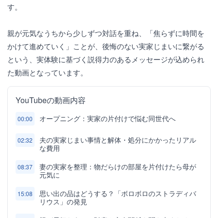
す。
親が元気なうちから少しずつ対話を重ね、「焦らずに時間を
かけて進めていく」ことが、後悔のない実家じまいに繋がる
という、実体験に基づく説得力のあるメッセージが込められ
た動画となっています。
YouTubeの動画内容
オープニング：実家の片付けで悩む同世代へ
00:00
夫の実家じまい事情と解体・処分にかかったリアル
02:32
な費用
妻の実家を整理：物だらけの部屋を片付けたら母が
08:37
元気に
思い出の品はどうする？「ボロボロのストラディバ
15:08
リウス」の発見