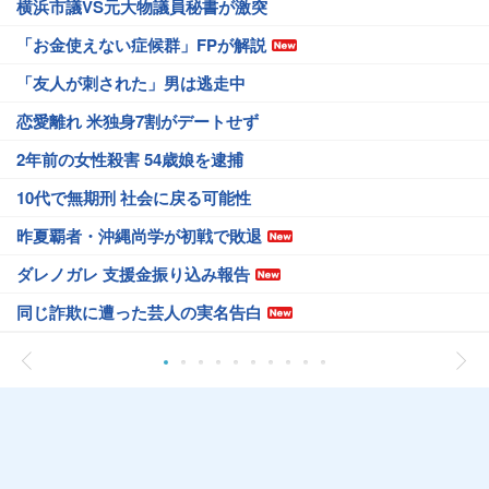
横浜市議VS元大物議員秘書が激突
「お金使えない症候群」FPが解説
「友人が刺された」男は逃走中
恋愛離れ 米独身7割がデートせず
2年前の女性殺害 54歳娘を逮捕
10代で無期刑 社会に戻る可能性
昨夏覇者・沖縄尚学が初戦で敗退
ダレノガレ 支援金振り込み報告
同じ詐欺に遭った芸人の実名告白