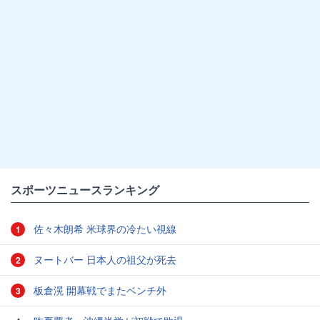
スポーツニュースランキング
佐々木朗希 米球界の冷たい視線
1
ヌートバー 日本人の祖父が死去
2
板倉滉 開幕戦でまたベンチ外
3