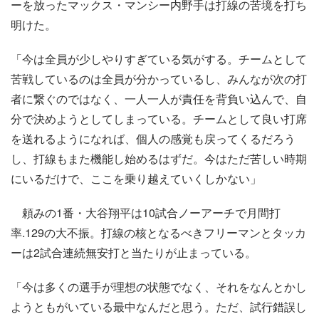
ーを放ったマックス・マンシー内野手は打線の苦境を打ち
明けた。
「今は全員が少しやりすぎている気がする。チームとして
苦戦しているのは全員が分かっているし、みんなが次の打
者に繋ぐのではなく、一人一人が責任を背負い込んで、自
分で決めようとしてしまっている。チームとして良い打席
を送れるようになれば、個人の感覚も戻ってくるだろう
し、打線もまた機能し始めるはずだ。今はただ苦しい時期
にいるだけで、ここを乗り越えていくしかない」
頼みの1番・大谷翔平は10試合ノーアーチで月間打
率.129の大不振。打線の核となるべきフリーマンとタッカ
ーは2試合連続無安打と当たりが止まっている。
「今は多くの選手が理想の状態でなく、それをなんとかし
ようともがいている最中なんだと思う。ただ、試行錯誤し