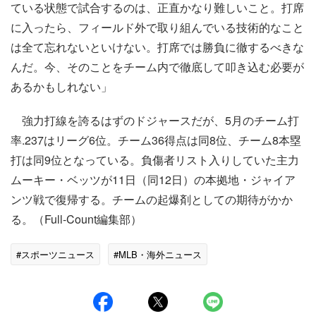
ている状態で試合するのは、正直かなり難しいこと。打席
に入ったら、フィールド外で取り組んでいる技術的なこと
は全て忘れないといけない。打席では勝負に徹するべきな
んだ。今、そのことをチーム内で徹底して叩き込む必要が
あるかもしれない」
強力打線を誇るはずのドジャースだが、5月のチーム打
率.237はリーグ6位。チーム36得点は同8位、チーム8本塁
打は同9位となっている。負傷者リスト入りしていた主力
ムーキー・ベッツが11日（同12日）の本拠地・ジャイア
ンツ戦で復帰する。チームの起爆剤としての期待がかか
る。（Full-Count編集部）
#スポーツニュース
#MLB・海外ニュース