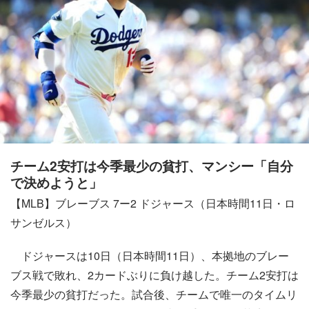
チーム2安打は今季最少の貧打、マンシー「自分
で決めようと」
【MLB】ブレーブス 7ー2 ドジャース（日本時間11日・ロ
サンゼルス）
ドジャースは10日（日本時間11日）、本拠地のブレー
ブス戦で敗れ、2カードぶりに負け越した。チーム2安打は
今季最少の貧打だった。試合後、チームで唯一のタイムリ