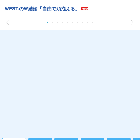
WEST.のW結婚「自由で頭抱える」