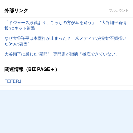
外部リンク
フルカウント
「ドジャース敗戦より、こっちの方が耳を疑う」 ”大谷翔平新情
報”にネット衝撃
なぜ大谷翔平は本塁打が止まった？ 米メディアが指摘“不振招い
た3つの要因”
大谷翔平に感じた“疑問” 専門家が指摘「徹底できていない」
関連情報（BiZ PAGE＋）
FEFERJ