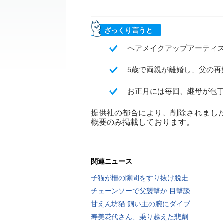
ざっくり言うと
ヘアメイクアップアーティ
5歳で両親が離婚し、父の
お正月には毎回、継母が包
提供社の都合により、削除されまし
概要のみ掲載しております。
関連ニュース
子猫が柵の隙間をすり抜け脱走
チェーンソーで父襲撃か 目撃談
甘えん坊猫 飼い主の腕にダイブ
寿美花代さん、乗り越えた悲劇