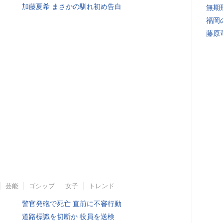
加藤夏希 まさかの馴れ初め告白
無期
福岡
藤原
芸能
ゴシップ
女子
トレンド
警官発砲で死亡 直前に不審行動
道路標識を切断か 役員を送検