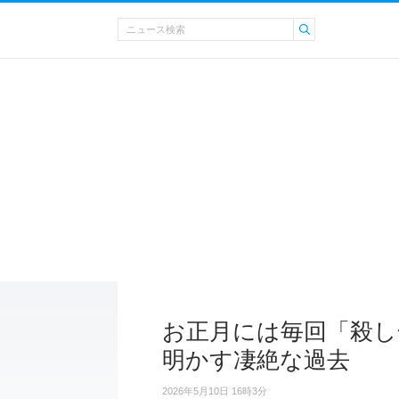
お正月には毎回「殺し
明かす凄絶な過去
2026年5月10日 16時3分