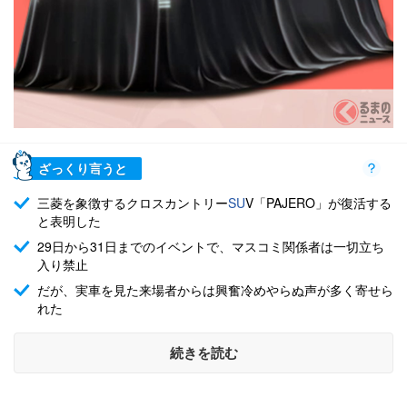
ざっくり言うと
三菱を象徴するクロスカントリー
SU
V「PAJERO」が復活する
と表明した
29日から31日までのイベントで、マスコミ関係者は一切立ち
入り禁止
だが、実車を見た来場者からは興奮冷めやらぬ声が多く寄せら
れた
続きを読む