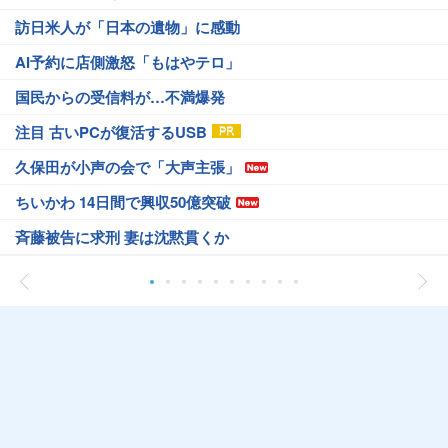
訪日米人が「日本の遺物」に感動
AI予約に店側激怒「もはやテロ」
国民からの受信料が…不満爆発
注目 古いPCが復活するUSB
久保田が小声の会で「大声主張」
ちいかわ 14日間で興収50億突破
斉藤被告に求刑 妻は沈黙貫くか