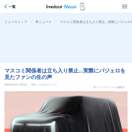
一覧
>
>
マスコミ関係者は立ち入り禁止...実際にパジェ
ニューストップ
車ニュース
マスコミ関係者は立ち入り禁止...実際にパジェロを
見たファンの生の声
2026年6月2日 7時20分
写真：くるまのニュース
by ライブドアニュース編集部