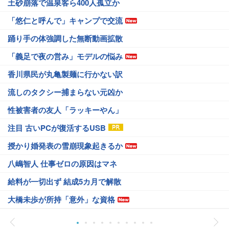
土砂崩落で温泉客ら400人孤立か
「悠仁と呼んで」キャンプで交流
踊り手の体強調した無断動画拡散
「義足で夜の営み」モデルの悩み
香川県民が丸亀製麺に行かない訳
流しのタクシー捕まらない元凶か
性被害者の友人「ラッキーやん」
注目 古いPCが復活するUSB
授かり婚発表の雪崩現象起きるか
八嶋智人 仕事ゼロの原因はマネ
給料が一切出ず 結成5カ月で解散
大橋未歩が所持「意外」な資格