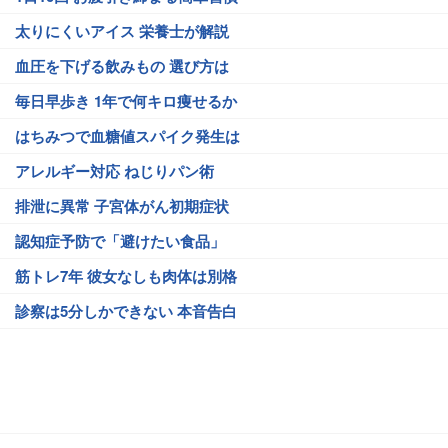
太りにくいアイス 栄養士が解説
血圧を下げる飲みもの 選び方は
毎日早歩き 1年で何キロ痩せるか
はちみつで血糖値スパイク発生は
アレルギー対応 ねじりパン術
排泄に異常 子宮体がん初期症状
認知症予防で「避けたい食品」
筋トレ7年 彼女なしも肉体は別格
診察は5分しかできない 本音告白