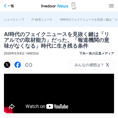
一覧
>
>
AI時代のフェイクニュースを見抜く鍵は「
ニューストップ
IT 経済ニュース
AI時代のフェイクニュースを見抜く鍵は「リ
アルでの取材能力」だった。「報道機関の意
味がなくなる」時代に生き残る条件
2026年5月8日 14時33分
下矢一良の正直メディア
みんなの感想は？