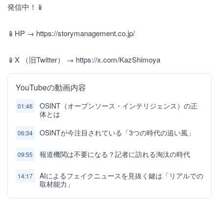
発信中！📱
📱HP → https://storymanagement.co.jp/
📱X （旧Twitter） → https://x.com/KazShimoya
YouTubeの動画内容
OSINT（オープンソース・インテリジェンス）の正
01:46
体とは
OSINTが今注目されている「3つの時代の追い風」
06:34
報道機関は不要になる？記者に訪れる淘汰の時代
09:55
AIによるフェイクニュースを見抜く鍵は「リアルでの
14:17
取材能力」