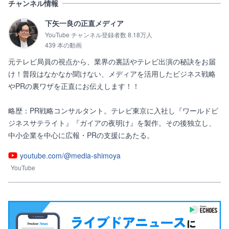
チャンネル情報
下矢一良の正直メディア
YouTube チャンネル登録者数 8.18万人
439 本の動画
元テレビ局員の視点から、業界の裏話やテレビ出演の秘訣をお届
け！普段はなかなか聞けない、メディアを活用したビジネス戦略
やPRの裏ワザを正直にお伝えします！！

略歴：PR戦略コンサルタント。テレビ東京に入社し『ワールドビ
ジネスサテライト』『ガイアの夜明け』を製作。その後独立し、
中小企業を中心に広報・PRの支援にあたる。
youtube.com/@media-shimoya
YouTube