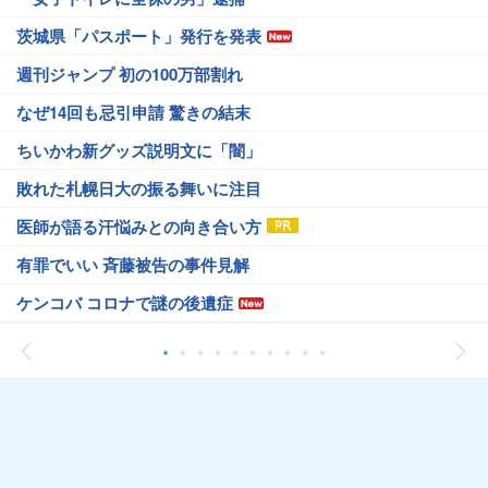
茨城県「パスポート」発行を発表
週刊ジャンプ 初の100万部割れ
なぜ14回も忌引申請 驚きの結末
ちいかわ新グッズ説明文に「闇」
敗れた札幌日大の振る舞いに注目
医師が語る汗悩みとの向き合い方
有罪でいい 斉藤被告の事件見解
ケンコバ コロナで謎の後遺症