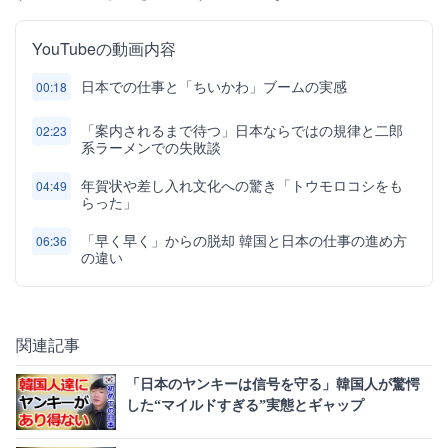
YouTubeの動画内容
日本での仕事と「ちいかわ」ブームの実感
00:18
「案内されるまで待つ」日本ならではの規律と二郎
02:23
系ラーメンでの失敗談
年賀状や差し入れ文化への驚き「トウモロコシをも
04:49
らった」
「早く早く」からの脱却 韓国と日本の仕事の進め方
06:36
の違い
関連記事
「日本のヤンキーは信号を守る」韓国人が驚愕
した“マイルドすぎる”実態とギャップ