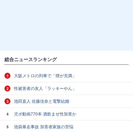
総合ニュースランキング
大阪メトロの列車で「煙が充満」
1
性被害者の友人「ラッキーやん」
2
池田直人 佐藤佳奈と電撃結婚
3
児ポ動画770本 酒飲ませ性加害か
4
池袋暴走事故 加害者家族の苦悩
5