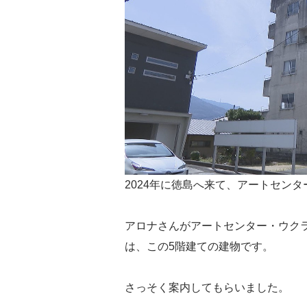
2024年に徳島へ来て、アートセン
アロナさんがアートセンター・ウク
は、この5階建ての建物です。
さっそく案内してもらいました。