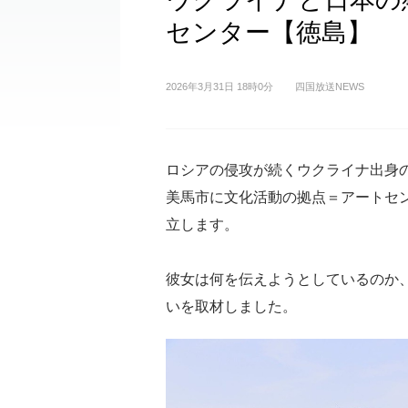
センター【徳島】
2026年3月31日 18時0分
四国放送NEWS
ロシアの侵攻が続くウクライナ出身
美馬市に文化活動の拠点＝アートセ
立します。
彼女は何を伝えようとしているのか
いを取材しました。