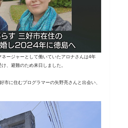
マネージャーとして働いていたアロナさんは4年
受け、避難のため来日しました。
三好市に住むプログラマーの矢野亮さんと出会い、