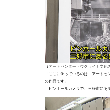
（アートセンター・ウクライナ文化
「ここに飾っているのは、アートセ
の作品です」
「ピンホールカメラで、三好市にあ