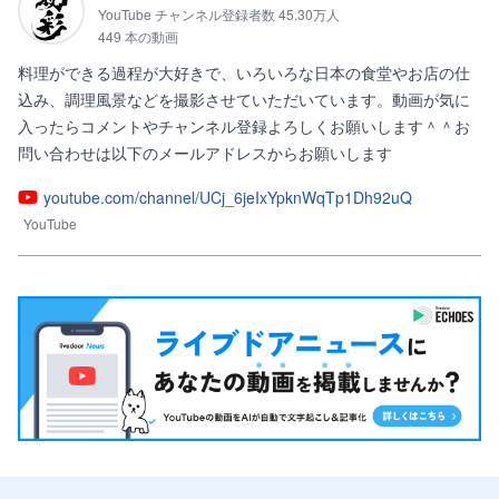
YouTube チャンネル登録者数 45.30万人
449 本の動画
料理ができる過程が大好きで、いろいろな日本の食堂やお店の仕
込み、調理風景などを撮影させていただいています。動画が気に
入ったらコメントやチャンネル登録よろしくお願いします＾＾お
問い合わせは以下のメールアドレスからお願いします
youtube.com/channel/UCj_6jeIxYpknWqTp1Dh92uQ
YouTube