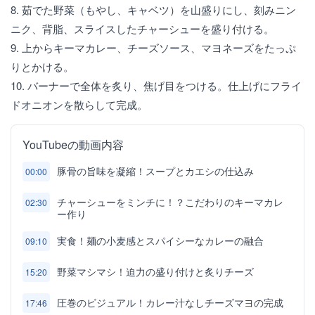
8. 茹でた野菜（もやし、キャベツ）を山盛りにし、刻みニン
ニク、背脂、スライスしたチャーシューを盛り付ける。
9. 上からキーマカレー、チーズソース、マヨネーズをたっぷ
りとかける。
10. バーナーで全体を炙り、焦げ目をつける。仕上げにフライ
ドオニオンを散らして完成。
YouTubeの動画内容
豚骨の旨味を凝縮！スープとカエシの仕込み
00:00
チャーシューをミンチに！？こだわりのキーマカレ
02:30
ー作り
実食！麺の小麦感とスパイシーなカレーの融合
09:10
野菜マシマシ！迫力の盛り付けと炙りチーズ
15:20
圧巻のビジュアル！カレー汁なしチーズマヨの完成
17:46