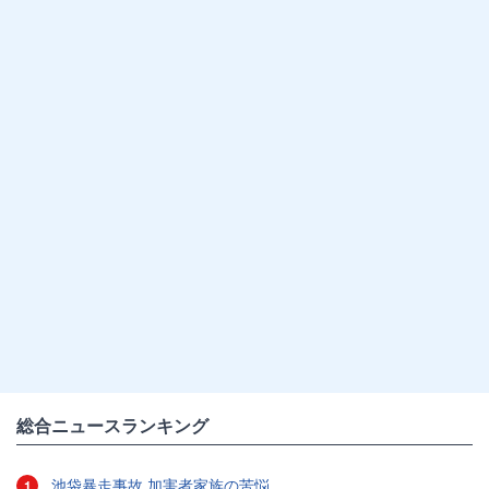
総合ニュースランキング
池袋暴走事故 加害者家族の苦悩
1