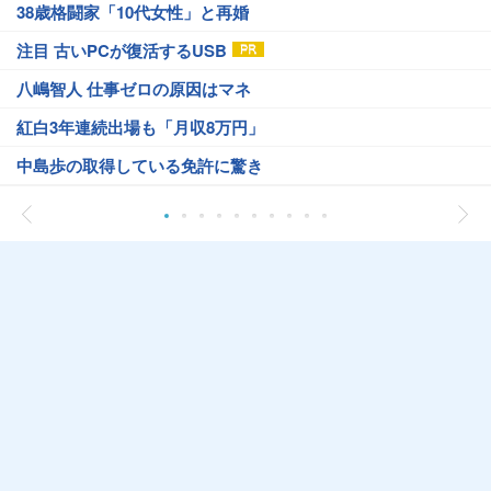
38歳格闘家「10代女性」と再婚
注目 古いPCが復活するUSB
八嶋智人 仕事ゼロの原因はマネ
紅白3年連続出場も「月収8万円」
中島歩の取得している免許に驚き