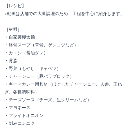
【レシピ】
※動画は店舗での大量調理のため、工程を中心に紹介します。
［材料］
・自家製極太麺
・豚骨スープ（背骨、ゲンコツなど）
・カエシ（醤油ダレ）
・背脂
・野菜（もやし、キャベツ）
・チャーシュー（豚バラブロック）
・キーマカレー用具材（ほぐしたチャーシュー、人参、玉ね
ぎ、各種調味料）
・チーズソース（チーズ、生クリームなど）
・マヨネーズ
・フライドオニオン
・刻みニンニク