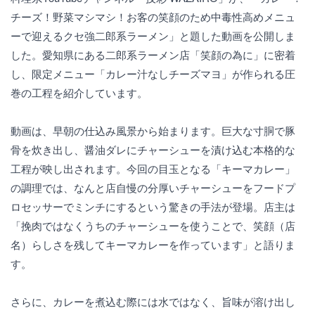
チーズ！野菜マシマシ！お客の笑顔のため中毒性高めメニュ
ーで迎えるクセ強二郎系ラーメン」と題した動画を公開しま
した。愛知県にある二郎系ラーメン店「笑顔の為に」に密着
し、限定メニュー「カレー汁なしチーズマヨ」が作られる圧
巻の工程を紹介しています。
動画は、早朝の仕込み風景から始まります。巨大な寸胴で豚
骨を炊き出し、醤油ダレにチャーシューを漬け込む本格的な
工程が映し出されます。今回の目玉となる「キーマカレー」
の調理では、なんと店自慢の分厚いチャーシューをフードプ
ロセッサーでミンチにするという驚きの手法が登場。店主は
「挽肉ではなくうちのチャーシューを使うことで、笑顔（店
名）らしさを残してキーマカレーを作っています」と語りま
す。
さらに、カレーを煮込む際には水ではなく、旨味が溶け出し