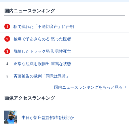
国内ニュースランキング
駅で流れた「不適切音声」に声明
1
被爆で子あきらめる 怒った医者
2
脱輪したトラック発見 男性死亡
3
正常な組織を誤摘出 重篤な状態
4
斉藤被告の裁判「同意は異常」
5
国内ニュースランキングをもっと見る
画像アクセスランキング
中日が新庄監督招聘を検討か