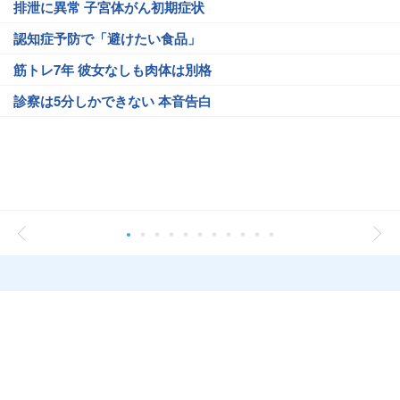
排泄に異常 子宮体がん初期症状
認知症予防で「避けたい食品」
筋トレ7年 彼女なしも肉体は別格
診察は5分しかできない 本音告白