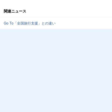
関連ニュース
Go To「全国旅行支援」との違い