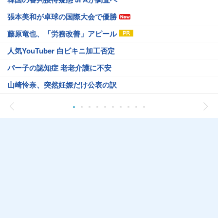
張本美和が卓球の国際大会で優勝
藤原竜也、「労務改善」アピール
人気YouTuber 白ビキニ加工否定
パー子の認知症 老老介護に不安
山崎怜奈、突然妊娠だけ公表の訳